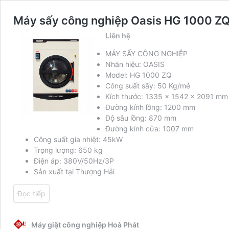
Máy sấy công nghiệp Oasis HG 1000 Z
Liên hệ
MÁY SẤY CÔNG NGHIỆP
Nhãn hiệu: OASIS
Model: HG 1000 ZQ
Công suất sấy: 50 Kg/mẻ
Kích thước: 1335 x 1542 x 2091 mm
Đường kính lồng: 1200 mm
Độ sâu lồng: 870 mm
Đường kính cửa: 1007 mm
Công suất gia nhiệt: 45kW
Trọng lượng: 650 kg
Điện áp: 380V/50Hz/3P
Sản xuất tại Thượng Hải
Đọc tiếp
Máy giặt công nghiệp Hoà Phát