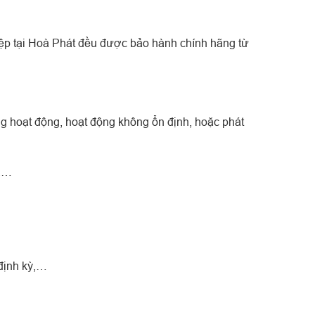
hiệp tại Hoà Phát đều được bảo hành chính hãng từ
ng hoạt động, hoạt động không ổn định, hoặc phát
ỡ,…
định kỳ,…