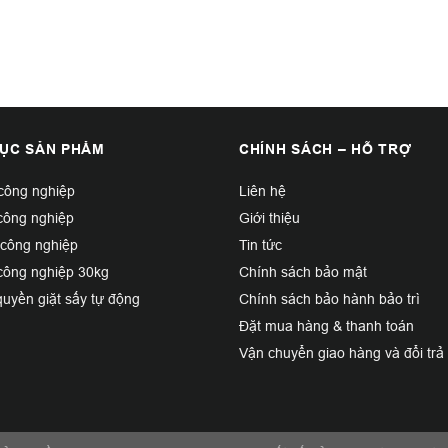
ỤC SẢN PHẨM
CHÍNH SÁCH – HỖ TRỢ
 công nghiệp
Liên hệ
công nghiệp
Giới thiệu
 công nghiệp
Tin tức
công nghiệp 30kg
Chính sách bảo mật
uyền giặt sấy tự động
Chính sách bảo hành bảo trì
Đặt mua hàng & thanh toán
Vận chuyển giao hàng và đổi trả