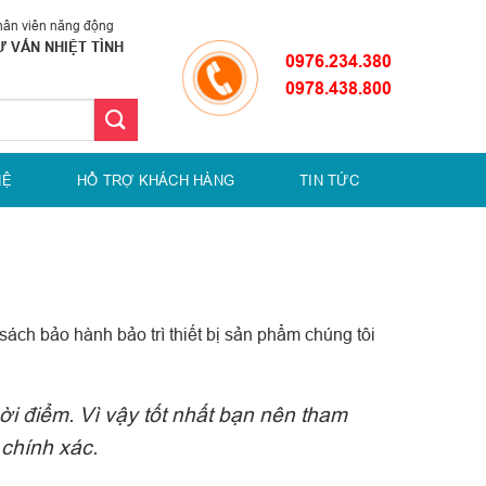
ân viên năng động
Ư VẤN NHIỆT TÌNH
0976.234.380
0978.438.800
HỆ
HỔ TRỢ KHÁCH HÀNG
TIN TỨC
sách bảo hành bảo trì thiết bị sản phẩm chúng tôi
ời điểm. Vì vậy tốt nhất bạn nên tham
 chính xác.