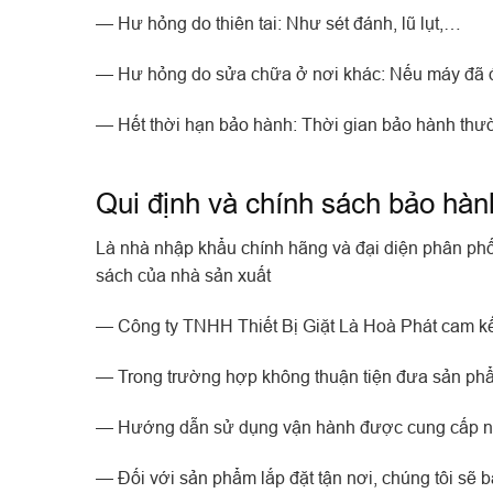
— Hư hỏng do thiên tai: Như sét đánh, lũ lụt,…
— Hư hỏng do sửa chữa ở nơi khác: Nếu máy đã đ
— Hết thời hạn bảo hành: Thời gian bảo hành thư
Qui định và chính sách bảo hàn
Là nhà nhập khẩu chính hãng và đại diện phân phố
sách của nhà sản xuất
— Công ty TNHH Thiết Bị Giặt Là Hoà Phát cam kết
— Trong trường hợp không thuận tiện đưa sản phẩm
— Hướng dẫn sử dụng vận hành được cung cấp ng
— Đối với sản phẩm lắp đặt tận nơi, chúng tôi sẽ 