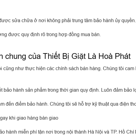
ược sửa chữa ở nơi không phải trung tâm bảo hành ủy quyền.
ờng được quy định rõ trong hợp đồng mua bán.
h chung của Thiết Bị Giặt Là Hoà Phát
i cũng như thực hiện các chính sách bán hàng. Chúng tôi cam 
 bảo hành sản phẩm trong thời gian quy định. Luôn đảm bảo lợ
 đến điểm bảo hành. Chúng tôi sẽ hỗ trợ kỹ thuật qua điện tho
ay khi giao hàng bàn giao
bảo hành miễn phí tận nơi trong nội thành Hà Nội và TP. Hồ Chí