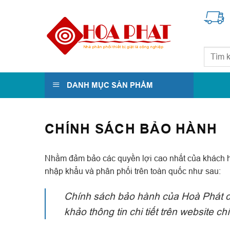
Skip
to
content
Tìm
kiếm:
DANH MỤC SẢN PHẨM
CHÍNH SÁCH BẢO HÀNH
Nhằm đảm bảo các quyền lợi cao nhất của khách hàng
nhập khẩu và phân phối trên toàn quốc như sau:
Chính sách bảo hành của Hoà Phát có 
khảo thông tin chi tiết trên website c