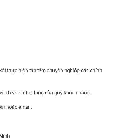
kết thực hiện tận tâm chuyên nghiệp các chính
i ích và sự hài lòng của quý khách hàng.
ại hoặc email.
 Minh