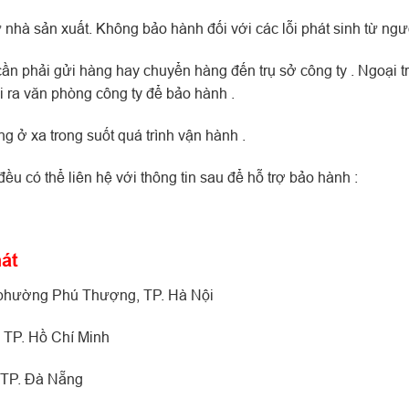
 nhà sản xuất. Không bảo hành đối với các lỗi phát sinh từ ngư
n phải gửi hàng hay chuyển hàng đến trụ sở công ty . Ngoại 
 ra văn phòng công ty để bảo hành .
 ở xa trong suốt quá trình vận hành .
u có thể liên hệ với thông tin sau để hỗ trợ bảo hành :
hát
, phường Phú Thượng, TP. Hà Nội
 TP. Hồ Chí Minh
 TP. Đà Nẵng