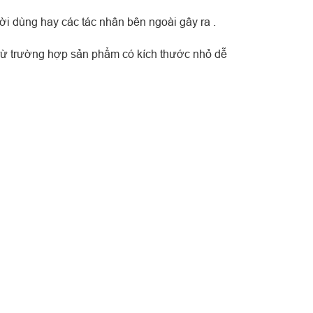
ời dùng hay các tác nhân bên ngoài gây ra .
trừ trường hợp sản phẩm có kích thước nhỏ dễ