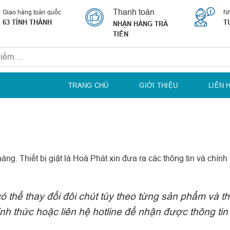
Thanh toán
Giao hàng toàn quốc
Nh
63 TỈNH THÀNH
T
NHẬN HÀNG TRẢ
TIỀN
TRANG CHỦ
GIỚI THIỆU
LIÊN 
. Thiết bị giặt là Hoà Phát xin đưa ra các thông tin và chính 
thể thay đổi đôi chút tùy theo từng sản phẩm và th
hính thức hoặc liên hệ hotline để nhận được thông tin