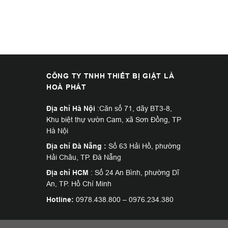
CÔNG TY TNHH THIẾT BỊ GIẶT LÀ
HOÀ PHÁT
Địa chỉ Hà Nội
:Căn số 71, dãy BT3-8,
Khu biệt thự vườn Cam, xã Sơn Đồng, TP
Hà Nội
Địa chỉ Đà Nẵng :
Số 63 Hải Hồ, phường
Hải Châu, TP. Đà Nẵng
Địa chỉ HCM
: Số 24 An Bình, phường Dĩ
An, TP. Hồ Chí Minh
Hotline:
0978.438.800
–
0976.234.380