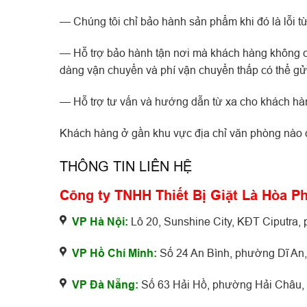
— Chúng tôi chỉ bảo hành sản phẩm khi đó là lỗi từ
— Hỗ trợ bảo hành tận nơi mà khách hàng không cầ
dàng vận chuyển và phí vận chuyển thấp có thể gửi
— Hỗ trợ tư vấn và hướng dẫn từ xa cho khách hàng
Khách hàng ở gần khu vực địa chỉ văn phòng nào đề
THÔNG TIN LIÊN HỆ
Công ty TNHH Thiết Bị Giặt Là Hòa P
VP Hà Nội:
Lô 20, Sunshine City, KĐT Ciputra
VP Hồ Chí Minh:
Số 24 An Bình, phường Dĩ An,
VP Đà Nẵng:
Số 63 Hải Hồ, phường Hải Châu,