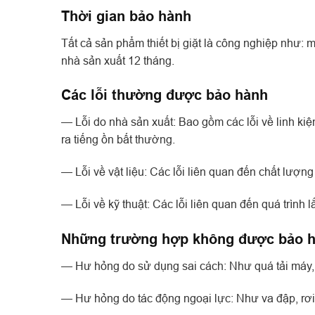
Thời gian bảo hành
Tất cả sản phẩm thiết bị giặt là công nghiệp như:
nhà sản xuất 12 tháng.
Các lỗi thường được bảo hành
— Lỗi do nhà sản xuất: Bao gồm các lỗi về linh ki
ra tiếng ồn bất thường.
— Lỗi về vật liệu: Các lỗi liên quan đến chất lượng
— Lỗi về kỹ thuật: Các lỗi liên quan đến quá trình 
Những trường hợp không được bảo h
— Hư hỏng do sử dụng sai cách: Như quá tải máy, 
— Hư hỏng do tác động ngoại lực: Như va đập, rơ