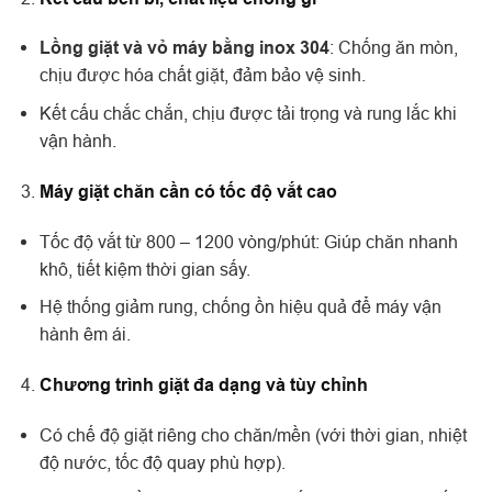
Lồng giặt và vỏ máy bằng inox 304
: Chống ăn mòn,
chịu được hóa chất giặt, đảm bảo vệ sinh.
Kết cấu chắc chắn, chịu được tải trọng và rung lắc khi
vận hành.
Máy giặt chăn cần có tốc độ vắt cao
Tốc độ vắt từ 800 – 1200 vòng/phút: Giúp chăn nhanh
khô, tiết kiệm thời gian sấy.
Hệ thống giảm rung, chống ồn hiệu quả để máy vận
hành êm ái.
Chương trình giặt đa dạng và tùy chỉnh
Có chế độ giặt riêng cho chăn/mền (với thời gian, nhiệt
độ nước, tốc độ quay phù hợp).