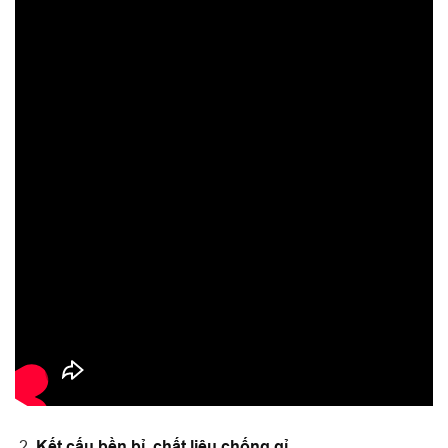
Kết cấu bền bỉ, chất liệu chống gỉ