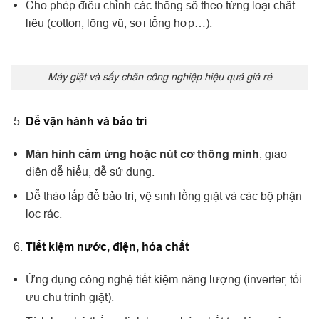
Cho phép điều chỉnh các thông số theo từng loại chất
liệu (cotton, lông vũ, sợi tổng hợp…).
Máy giặt và sấy chăn công nghiệp hiệu quả giá rẻ
Dễ vận hành và bảo trì
Màn hình cảm ứng hoặc nút cơ thông minh
, giao
diện dễ hiểu, dễ sử dụng.
Dễ tháo lắp để bảo trì, vệ sinh lồng giặt và các bộ phận
lọc rác.
Tiết kiệm nước, điện, hóa chất
Ứng dụng công nghệ tiết kiệm năng lượng (inverter, tối
ưu chu trình giặt).