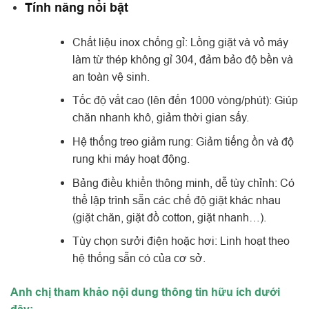
Tính năng nổi bật
Chất liệu inox chống gỉ: Lồng giặt và vỏ máy
làm từ thép không gỉ 304, đảm bảo độ bền và
an toàn vệ sinh.
Tốc độ vắt cao (lên đến 1000 vòng/phút): Giúp
chăn nhanh khô, giảm thời gian sấy.
Hệ thống treo giảm rung: Giảm tiếng ồn và độ
rung khi máy hoạt động.
Bảng điều khiển thông minh, dễ tùy chỉnh: Có
thể lập trình sẵn các chế độ giặt khác nhau
(giặt chăn, giặt đồ cotton, giặt nhanh…).
Tùy chọn sưởi điện hoặc hơi: Linh hoạt theo
hệ thống sẵn có của cơ sở.
Anh chị tham khảo nội dung thông tin hữu ích dưới