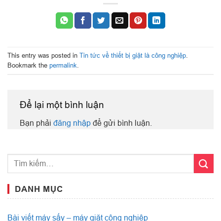
This entry was posted in
Tin tức về thiết bị giặt là công nghiệp
.
Bookmark the
permalink
.
Để lại một bình luận
Bạn phải
đăng nhập
để gửi bình luận.
DANH MỤC
Bài viết máy sấy – máy giặt công nghiệp