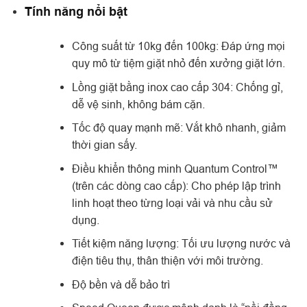
Tính năng nổi bật
Công suất từ 10kg đến 100kg: Đáp ứng mọi
quy mô từ tiệm giặt nhỏ đến xưởng giặt lớn.
Lồng giặt bằng inox cao cấp 304: Chống gỉ,
dễ vệ sinh, không bám cặn.
Tốc độ quay mạnh mẽ: Vắt khô nhanh, giảm
thời gian sấy.
Điều khiển thông minh Quantum Control™
(trên các dòng cao cấp): Cho phép lập trình
linh hoạt theo từng loại vải và nhu cầu sử
dụng.
Tiết kiệm năng lượng: Tối ưu lượng nước và
điện tiêu thụ, thân thiện với môi trường.
Độ bền và dễ bảo trì