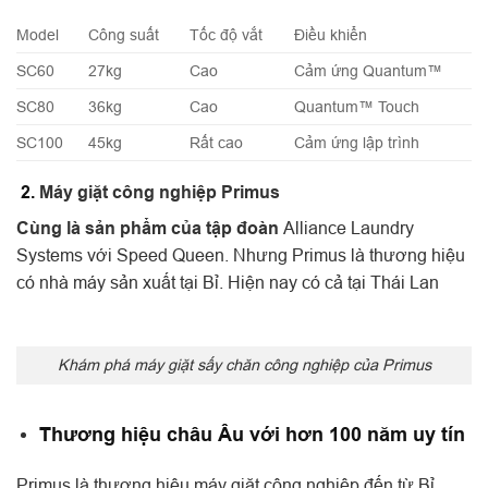
Model
Công suất
Tốc độ vắt
Điều khiển
SC60
27kg
Cao
Cảm ứng Quantum™
SC80
36kg
Cao
Quantum™ Touch
SC100
45kg
Rất cao
Cảm ứng lập trình
2.
Máy giặt công nghiệp Primus
Cùng là sản phẩm của tập đoàn
Alliance Laundry
Systems với Speed Queen. Nhưng Primus là thương hiệu
có nhà máy sản xuất tại Bỉ. Hiện nay có cả tại Thái Lan
Khám phá máy giặt sấy chăn công nghiệp của Primus
Thương hiệu châu Âu với hơn 100 năm uy tín
Primus là thương hiệu máy giặt công nghiệp đến từ Bỉ.