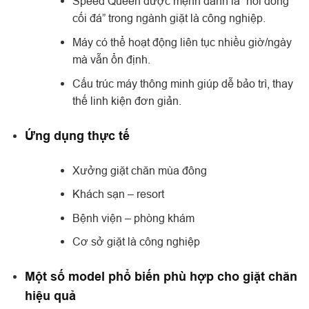
Speed Queen được mệnh danh là “nồi đồng
cối đá” trong ngành giặt là công nghiệp.
Máy có thể hoạt động liên tục nhiều giờ/ngày
mà vẫn ổn định.
Cấu trúc máy thông minh giúp dễ bảo trì, thay
thế linh kiện đơn giản.
Ứng dụng thực tế
Xưởng giặt chăn mùa đông
Khách sạn – resort
Bệnh viện – phòng khám
Cơ sở giặt là công nghiệp
Một số model phổ biến phù hợp cho giặt chăn
hiệu quả