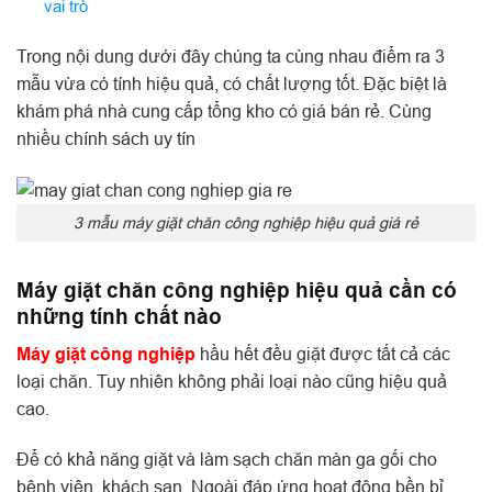
vai trò
Trong nội dung dưới đây chúng ta cùng nhau điểm ra 3
mẫu vừa có tính hiệu quả, có chất lượng tốt. Đặc biệt là
khám phá nhà cung cấp tổng kho có giá bán rẻ. Cùng
nhiều chính sách uy tín
3 mẫu máy giặt chăn công nghiệp hiệu quả giá rẻ
Máy giặt chăn công nghiệp hiệu quả cần có
những tính chất nào
Máy giặt công nghiệp
hầu hết đều giặt được tất cả các
loại chăn. Tuy nhiên không phải loại nào cũng hiệu quả
cao.
Để có khả năng giặt và làm sạch chăn màn ga gối cho
bệnh viện, khách sạn. Ngoài đáp ứng hoạt động bền bỉ ,