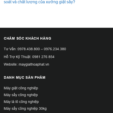
soát và chất lượng của xưởng giặt sấy?
CHĂM SÓC KHÁCH HÀNG
Tư Vấn :
0978.438.800
–
0976.234.380
Hỗ Trợ Kỹ Thuật:
0981 276 854
Website: maygiathoaphat.vn
DANH MỤC SẢN PHẨM
Máy giặt công nghiệp
Máy sấy công nghiệp
Máy là lô công nghiệp
Máy sấy công nghiệp 30kg