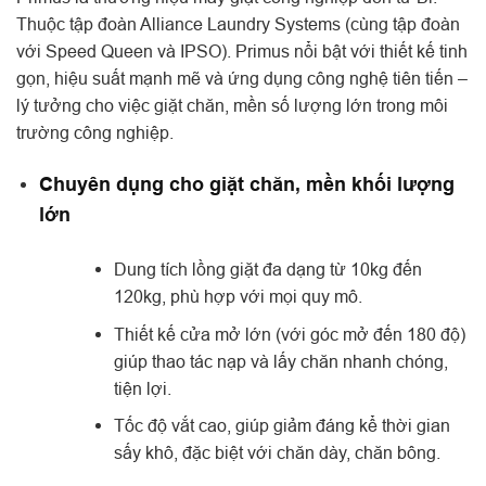
Thuộc tập đoàn Alliance Laundry Systems (cùng tập đoàn
với Speed Queen và IPSO). Primus nổi bật với thiết kế tinh
gọn, hiệu suất mạnh mẽ và ứng dụng công nghệ tiên tiến –
lý tưởng cho việc giặt chăn, mền số lượng lớn trong môi
trường công nghiệp.
Chuyên dụng cho giặt chăn, mền khối lượng
lớn
Dung tích lồng giặt đa dạng từ 10kg đến
120kg, phù hợp với mọi quy mô.
Thiết kế cửa mở lớn (với góc mở đến 180 độ)
giúp thao tác nạp và lấy chăn nhanh chóng,
tiện lợi.
Tốc độ vắt cao, giúp giảm đáng kể thời gian
sấy khô, đặc biệt với chăn dày, chăn bông.