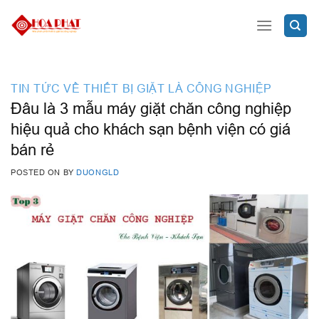
Skip
to
content
TIN TỨC VỀ THIẾT BỊ GIẶT LÀ CÔNG NGHIỆP
Đâu là 3 mẫu máy giặt chăn công nghiệp
hiệu quả cho khách sạn bệnh viện có giá
bán rẻ
POSTED ON
BY
DUONGLD