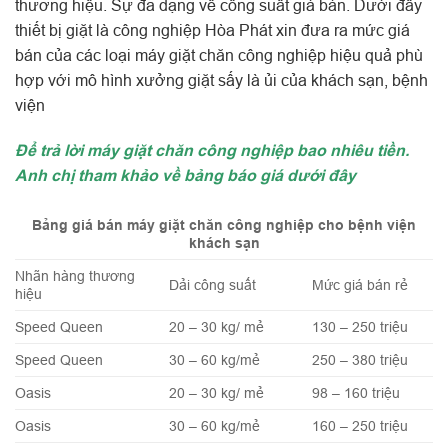
thương hiệu. Sự đa dạng về công suất giá bán. Dưới đây
thiết bị giặt là công nghiệp Hòa Phát xin đưa ra mức giá
bán của các loại máy giặt chăn công nghiệp hiệu quả phù
hợp với mô hình xưởng giặt sấy là ủi của khách sạn, bệnh
viện
Để trả lời máy giặt chăn công nghiệp bao nhiêu tiền.
Anh chị tham khảo về bảng báo giá dưới đây
Bảng giá bán máy giặt chăn công nghiệp cho bệnh viện
khách sạn
Nhãn hàng thương
Dải công suất
Mức giá bán rẻ
hiệu
Speed Queen
20 – 30 kg/ mẻ
130 – 250 triệu
Speed Queen
30 – 60 kg/mẻ
250 – 380 triệu
Oasis
20 – 30 kg/ mẻ
98 – 160 triệu
Oasis
30 – 60 kg/mẻ
160 – 250 triệu