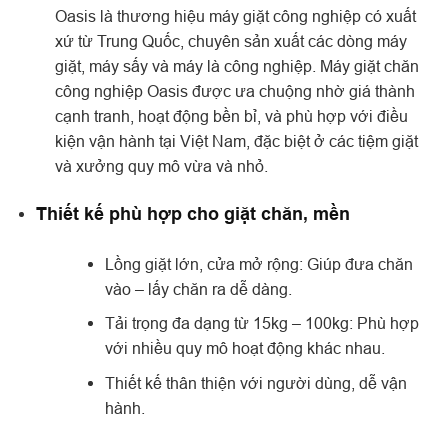
Oasis là thương hiệu máy giặt công nghiệp có xuất
xứ từ Trung Quốc, chuyên sản xuất các dòng máy
giặt, máy sấy và máy là công nghiệp. Máy giặt chăn
công nghiệp Oasis được ưa chuộng nhờ giá thành
cạnh tranh, hoạt động bền bỉ, và phù hợp với điều
kiện vận hành tại Việt Nam, đặc biệt ở các tiệm giặt
và xưởng quy mô vừa và nhỏ.
Thiết kế phù hợp cho giặt chăn, mền
Lồng giặt lớn, cửa mở rộng: Giúp đưa chăn
vào – lấy chăn ra dễ dàng.
Tải trọng đa dạng từ 15kg – 100kg: Phù hợp
với nhiều quy mô hoạt động khác nhau.
Thiết kế thân thiện với người dùng, dễ vận
hành.