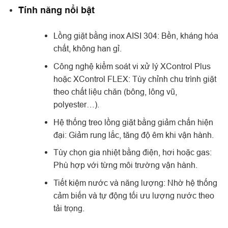
Tính năng nổi bật
Lồng giặt bằng inox AISI 304: Bền, kháng hóa
chất, không han gỉ.
Công nghệ kiểm soát vi xử lý XControl Plus
hoặc XControl FLEX: Tùy chỉnh chu trình giặt
theo chất liệu chăn (bông, lông vũ,
polyester…).
Hệ thống treo lồng giặt bằng giảm chấn hiện
đại: Giảm rung lắc, tăng độ êm khi vận hành.
Tùy chọn gia nhiệt bằng điện, hơi hoặc gas:
Phù hợp với từng môi trường vận hành.
Tiết kiệm nước và năng lượng: Nhờ hệ thống
cảm biến và tự động tối ưu lượng nước theo
tải trọng.