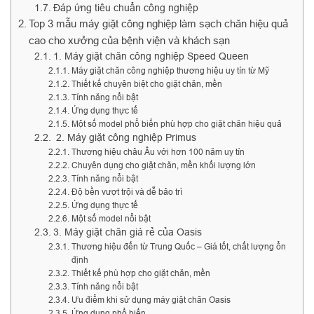
Đáp ứng tiêu chuẩn công nghiệp
Top 3 mẫu máy giặt công nghiệp làm sạch chăn hiệu quả
cao cho xưởng của bệnh viện và khách sạn
1. Máy giặt chăn công nghiệp Speed Queen
Máy giặt chăn công nghiệp thương hiệu uy tín từ Mỹ
Thiết kế chuyên biệt cho giặt chăn, mền
Tính năng nổi bật
Ứng dụng thực tế
Một số model phổ biến phù hợp cho giặt chăn hiệu quả
2. Máy giặt công nghiệp Primus
Thương hiệu châu Âu với hơn 100 năm uy tín
Chuyên dụng cho giặt chăn, mền khối lượng lớn
Tính năng nổi bật
Độ bền vượt trội và dễ bảo trì
Ứng dụng thực tế
Một số model nổi bật
3. Máy giặt chăn giá rẻ của Oasis
Thương hiệu đến từ Trung Quốc – Giá tốt, chất lượng ổn
định
Thiết kế phù hợp cho giặt chăn, mền
Tính năng nổi bật
Ưu điểm khi sử dụng máy giặt chăn Oasis
Ứng dụng phổ biến