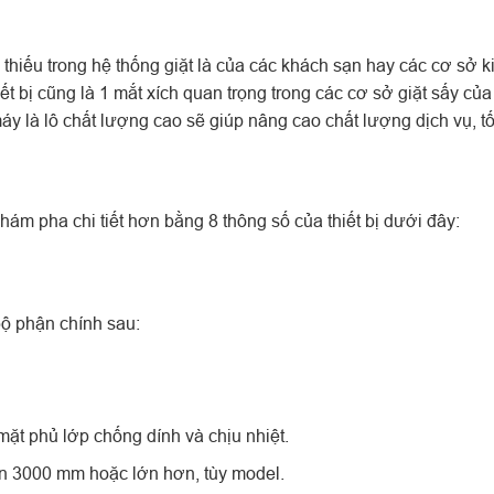
ể thiếu trong hệ thống giặt là của các khách sạn hay các cơ sở k
ết bị cũng là 1 mắt xích quan trọng trong các cơ sở giặt sấy củ
áy là lô chất lượng cao sẽ giúp nâng cao chất lượng dịch vụ, t
hám pha chi tiết hơn bằng 8 thông số của thiết bị dưới đây:
bộ phận chính sau:
ặt phủ lớp chống dính và chịu nhiệt.
n 3000 mm hoặc lớn hơn, tùy model.