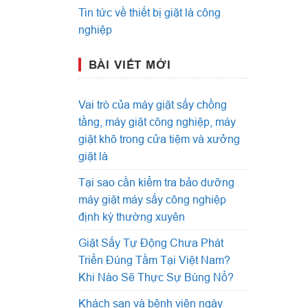
Tin tức về thiết bị giặt là công
nghiệp
BÀI VIẾT MỚI
Vai trò của máy giặt sấy chồng
tầng, máy giặt công nghiệp, máy
giặt khô trong cửa tiệm và xưởng
giặt là
Tại sao cần kiểm tra bảo dưỡng
máy giặt máy sấy công nghiệp
định kỳ thường xuyên
Giặt Sấy Tự Động Chưa Phát
Triển Đúng Tầm Tại Việt Nam?
Khi Nào Sẽ Thực Sự Bùng Nổ?
Khách sạn và bệnh viện ngày