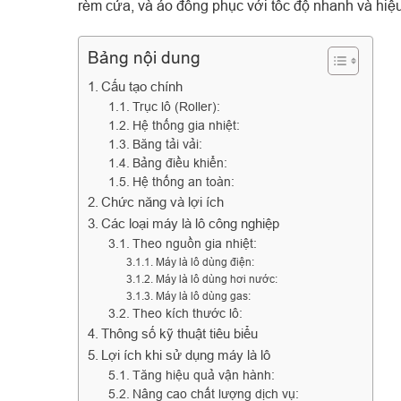
rèm cửa, và áo đồng phục với tốc độ nhanh và hiệ
Bảng nội dung
Cấu tạo chính
Trục lô (Roller):
Hệ thống gia nhiệt:
Băng tải vải:
Bảng điều khiển:
Hệ thống an toàn:
Chức năng và lợi ích
Các loại máy là lô công nghiệp
Theo nguồn gia nhiệt:
Máy là lô dùng điện:
Máy là lô dùng hơi nước:
Máy là lô dùng gas:
Theo kích thước lô:
Thông số kỹ thuật tiêu biểu
Lợi ích khi sử dụng máy là lô
Tăng hiệu quả vận hành:
Nâng cao chất lượng dịch vụ: