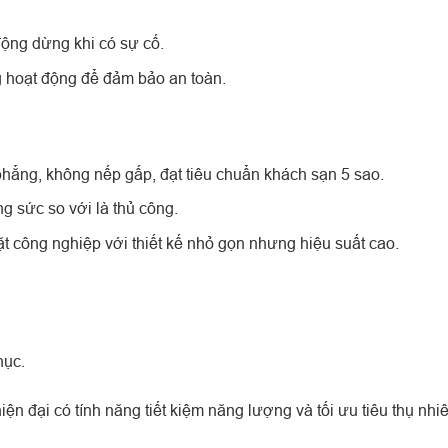
động dừng khi có sự cố.
 hoạt động để đảm bảo an toàn.
hẳng, không nếp gấp, đạt tiêu chuẩn khách sạn 5 sao.
g sức so với là thủ công.
t công nghiệp với thiết kế nhỏ gọn nhưng hiệu suất cao.
hục.
n đại có tính năng tiết kiệm năng lượng và tối ưu tiêu thụ nhiê