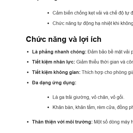
Cảm biến chống kẹt vải và chế độ tự 
Chức năng tự động hạ nhiệt khi không
Chức năng và lợi ích
Là phẳng nhanh chóng:
Đảm bảo bề mặt vải p
Tiết kiệm nhân lực:
Giảm thiểu thời gian và côn
Tiết kiệm không gian:
Thích hợp cho phòng giặ
Đa dạng ứng dụng:
Là ga trải giường, vỏ chăn, vỏ gối.
Khăn bàn, khăn tắm, rèm cửa, đồng p
Thân thiện với môi trường:
Một số dòng máy hiệ