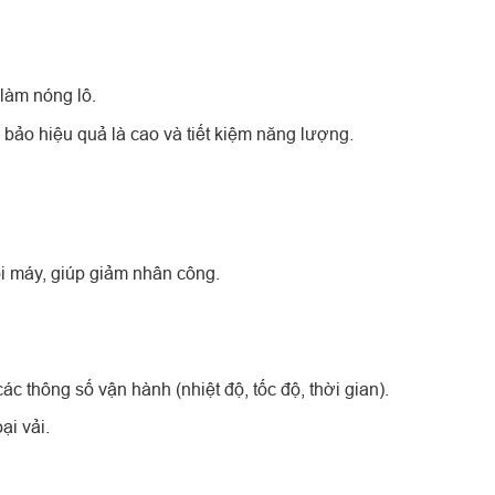
làm nóng lô.
bảo hiệu quả là cao và tiết kiệm năng lượng.
ỏi máy, giúp giảm nhân công.
c thông số vận hành (nhiệt độ, tốc độ, thời gian).
ại vải.