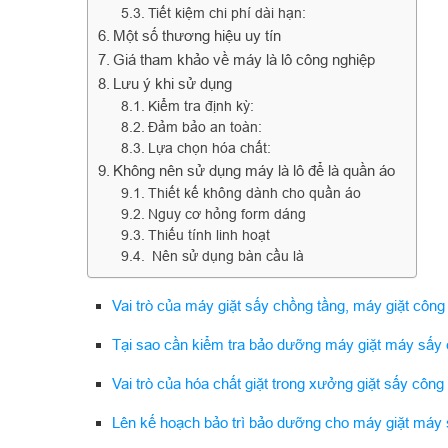
Tiết kiệm chi phí dài hạn:
Một số thương hiệu uy tín
Giá tham khảo về máy là lô công nghiệp
Lưu ý khi sử dụng
Kiểm tra định kỳ:
Đảm bảo an toàn:
Lựa chọn hóa chất:
Không nên sử dụng máy là lô để là quần áo
Thiết kế không dành cho quần áo
Nguy cơ hỏng form dáng
Thiếu tính linh hoạt
Nên sử dụng bàn cầu là
Vai trò của máy giặt sấy chồng tầng, máy giặt công
Tại sao cần kiểm tra bảo dưỡng máy giặt máy sấy 
Vai trò của hóa chất giặt trong xưởng giặt sấy công
Lên kế hoạch bảo trì bảo dưỡng cho máy giặt máy 