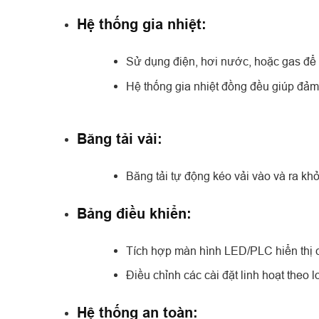
Hệ thống gia nhiệt:
Sử dụng điện, hơi nước, hoặc gas để 
Hệ thống gia nhiệt đồng đều giúp đảm 
Băng tải vải:
Băng tải tự động kéo vải vào và ra kh
Bảng điều khiển:
Tích hợp màn hình LED/PLC hiển thị cá
Điều chỉnh các cài đặt linh hoạt theo lo
Hệ thống an toàn: