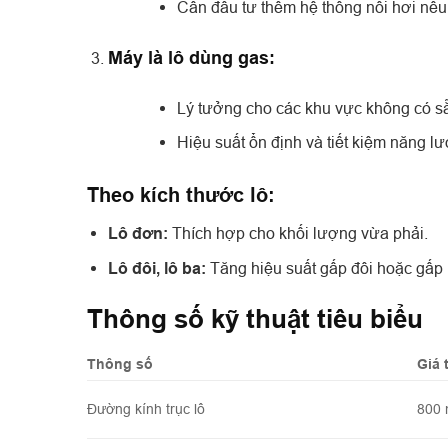
Cần đầu tư thêm hệ thống nồi hơi nếu
Máy là lô dùng gas:
Lý tưởng cho các khu vực không có s
Hiệu suất ổn định và tiết kiệm năng l
Theo kích thước lô:
Lô đơn:
Thích hợp cho khối lượng vừa phải.
Lô đôi, lô ba:
Tăng hiệu suất gấp đôi hoặc gấp b
Thông số kỹ thuật tiêu biểu
Thông số
Giá t
Đường kính trục lô
800