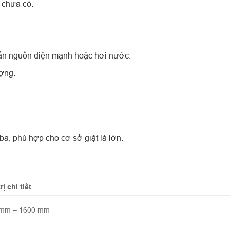
 chưa có.
ẵn nguồn điện mạnh hoặc hơi nước.
ượng.
a, phù hợp cho cơ sở giặt là lớn.
rị chi tiết
 mm – 1600 mm