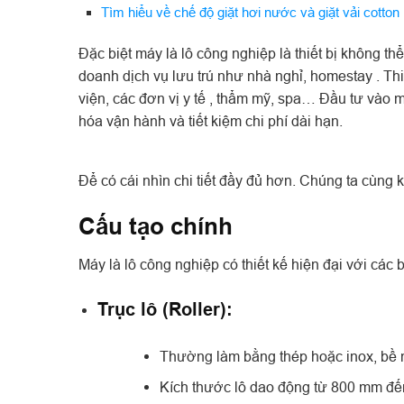
Tìm hiểu về chế độ giặt hơi nước và giặt vải cotton
Đặc biệt máy là lô công nghiệp là thiết bị không th
doanh dịch vụ lưu trú như nhà nghỉ, homestay . Thi
viện, các đơn vị y tế , thẩm mỹ, spa… Đầu tư vào m
hóa vận hành và tiết kiệm chi phí dài hạn.
Để có cái nhìn chi tiết đầy đủ hơn. Chúng ta cùng k
Cấu tạo chính
Máy là lô công nghiệp có thiết kế hiện đại với các 
Trục lô (Roller):
Thường làm bằng thép hoặc inox, bề m
Kích thước lô dao động từ 800 mm đế