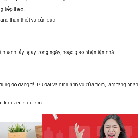
 tiếp theo.
hàng thân thiết và cần gấp
iặt nhanh lấy ngay trong ngày, hoặc giao nhận tận nhà.
ụng để đăng tải ưu đãi và hình ảnh về cửa tiệm, làm tăng nhận
 khu vực gần tiệm.