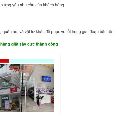
áp ứng yêu nhu cầu của khách hàng
 quần áo, và vật tư khác để phục vụ tốt trong giai đoạn bận rộn
hàng giặt sấy cực thành công