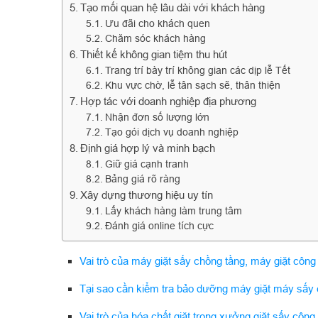
Tạo mối quan hệ lâu dài với khách hàng
Ưu đãi cho khách quen
Chăm sóc khách hàng
Thiết kế không gian tiệm thu hút
Trang trí bày trí không gian các dịp lễ Tết
Khu vực chờ, lễ tân sạch sẽ, thân thiện
Hợp tác với doanh nghiệp địa phương
Nhận đơn số lượng lớn
Tạo gói dịch vụ doanh nghiệp
Định giá hợp lý và minh bạch
Giữ giá cạnh tranh
Bảng giá rõ ràng
Xây dựng thương hiệu uy tín
Lấy khách hàng làm trung tâm
Đánh giá online tích cực
Vai trò của máy giặt sấy chồng tầng, máy giặt công
Tại sao cần kiểm tra bảo dưỡng máy giặt máy sấy 
Vai trò của hóa chất giặt trong xưởng giặt sấy công