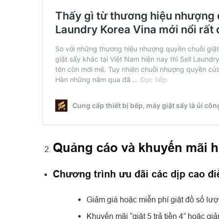
Quảng cáo và khuyến mãi 
Chương trình ưu đãi các dịp cao đi
Giảm giá hoặc miễn phí giặt đồ số lượng
Khuyến mãi “giặt 5 trả tiền 4” hoặc gi