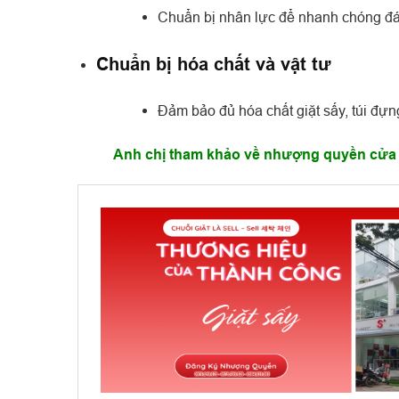
Chuẩn bị nhân lực để nhanh chóng đ
Chuẩn bị hóa chất và vật tư
Đảm bảo đủ hóa chất giặt sấy, túi đựng
Anh chị tham khảo về nhượng quyền cửa 