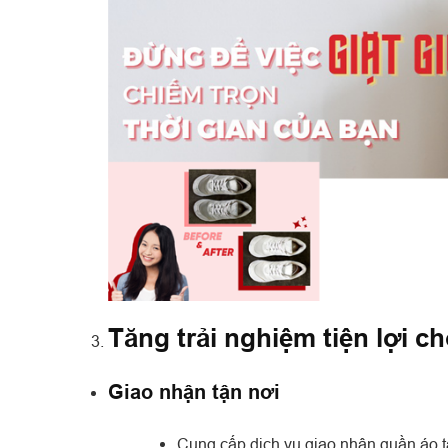
Tăng trải nghiệm tiện lợi c
Giao nhận tận nơi
Cung cấp dịch vụ giao nhận quần áo t