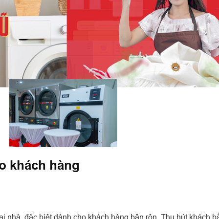
ho khách hàng
ại nhà, đặc biệt dành cho khách hàng bận rộn. Thu hút khách b