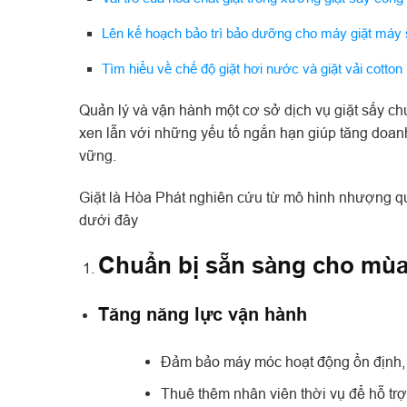
Lên kế hoạch bảo trì bảo dưỡng cho máy giặt máy 
Tìm hiểu về chế độ giặt hơi nước và giặt vải cotton
Quản lý và vận hành một cơ sở dịch vụ giặt sấy c
xen lẫn với những yếu tố ngắn hạn giúp tăng doan
vững.
Giặt là Hòa Phát nghiên cứu từ mô hình nhượng qu
dưới đây
Chuẩn bị sẵn sàng cho mùa
Tăng năng lực vận hành
Đảm bảo máy móc hoạt động ổn định, b
Thuê thêm nhân viên thời vụ để hỗ trợ