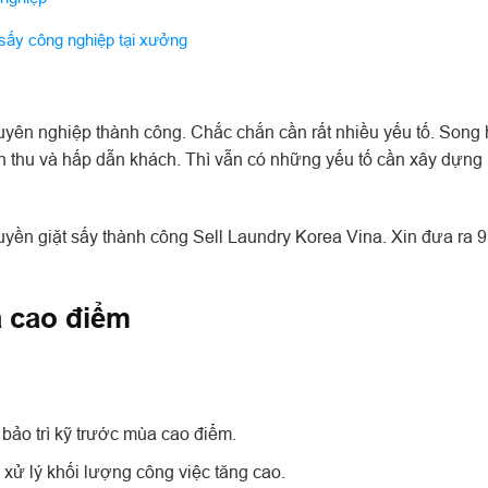
sấy công nghiệp tại xưởng
huyên nghiệp thành công. Chắc chắn cần rất nhiều yếu tố. Song
h thu và hấp dẫn khách. Thì vẫn có những yếu tố cần xây dựng
yền giặt sấy thành công Sell Laundry Korea Vina. Xin đưa ra 9
 cao điểm
ảo trì kỹ trước mùa cao điểm.
 xử lý khối lượng công việc tăng cao.