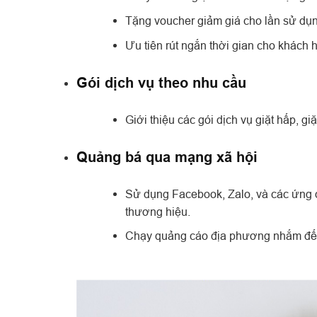
Tặng voucher giảm giá cho lần sử dụng
Ưu tiên rút ngắn thời gian cho khách 
Gói dịch vụ theo nhu cầu
Giới thiệu các gói dịch vụ giặt hấp, g
Quảng bá qua mạng xã hội
Sử dụng Facebook, Zalo, và các ứng d
thương hiệu.
Chạy quảng cáo địa phương nhắm đến