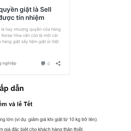
hấp dẫn
ểm và lễ Tết
 lớn (ví dụ: giảm giá khi giặt từ 10 kg trở lên).
ảm giá đặc biệt cho khách hàng thân thiết.