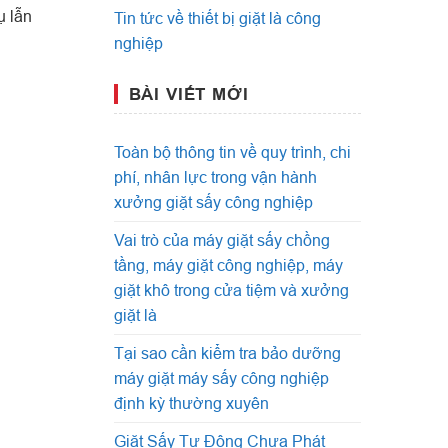
ụ lẫn
Tin tức về thiết bị giặt là công
nghiệp
BÀI VIẾT MỚI
Toàn bộ thông tin về quy trình, chi
phí, nhân lực trong vận hành
xưởng giặt sấy công nghiệp
Vai trò của máy giặt sấy chồng
tầng, máy giặt công nghiệp, máy
giặt khô trong cửa tiệm và xưởng
giặt là
Tại sao cần kiểm tra bảo dưỡng
máy giặt máy sấy công nghiệp
định kỳ thường xuyên
Giặt Sấy Tự Động Chưa Phát