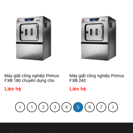
Máy giặt công nghiệp Primus
Máy giặt công nghiệp Primus
FXB 180 chuyên dụng cho
FXB 240
khách sạn cao cấp
Liên hệ
Liên hệ
1
2
3
4
5
6
7