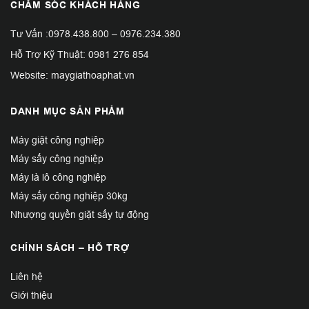
CHĂM SÓC KHÁCH HÀNG
Tư Vấn :
0978.438.800
–
0976.234.380
Hỗ Trợ Kỹ Thuật:
0981 276 854
Website: maygiathoaphat.vn
DANH MỤC SẢN PHẨM
Máy giặt công nghiệp
Máy sấy công nghiệp
Máy là lô công nghiệp
Máy sấy công nghiệp 30kg
Nhượng quyền giặt sấy tự động
CHÍNH SÁCH – HỖ TRỢ
Liên hệ
Giới thiệu