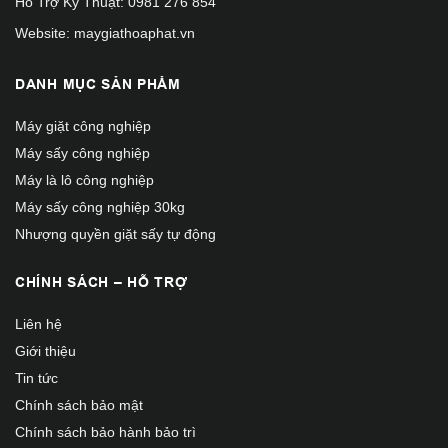
Hỗ Trợ Kỹ Thuật:
0981 276 854
Website: maygiathoaphat.vn
DANH MỤC SẢN PHẨM
Máy giặt công nghiệp
Máy sấy công nghiệp
Máy là lô công nghiệp
Máy sấy công nghiệp 30kg
Nhượng quyền giặt sấy tự động
CHÍNH SÁCH – HỖ TRỢ
Liên hệ
Giới thiệu
Tin tức
Chính sách bảo mật
Chính sách bảo hành bảo trì