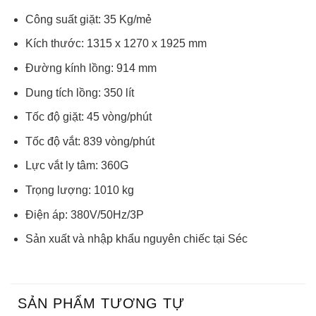
Công suất giặt: 35 Kg/mẻ
Kích thước: 1315 x 1270 x 1925 mm
Đường kính lồng: 914 mm
Dung tích lồng: 350 lít
Tốc độ giặt: 45 vòng/phút
Tốc độ vắt: 839 vòng/phút
Lực vắt ly tâm: 360G
Trọng lượng: 1010 kg
Điện áp: 380V/50Hz/3P
Sản xuất và nhập khẩu nguyên chiếc tại Séc
SẢN PHẨM TƯƠNG TỰ