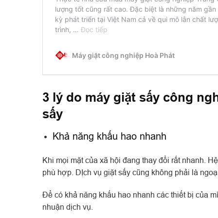
3 lý do máy giặt sấy công ng
sấy
Khả năng khấu hao nhanh
Khi mọi mặt của xã hội đang thay đổi rất nhanh. 
phù hợp. DỊch vụ giặt sấy cũng không phải là ngoạ
Để có khả năng khấu hao nhanh các thiết bị của mìn
nhuận dịch vụ.