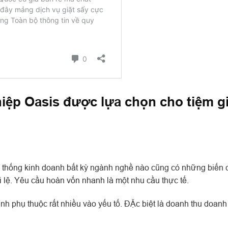
hiệp Oasis được lựa chọn cho tiệm gi
Hệ thống kinh doanh bất kỳ ngành nghề nào cũng có những biến
i lệ. Yêu cầu hoàn vốn nhanh là một nhu cầu thực tế.
h phụ thuộc rất nhiều vào yếu tố. ĐẶc biệt là doanh thu doanh 