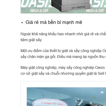
Giá rẻ mà bền bỉ mạnh mẽ
Ngoài khả năng khấu hao nhanh nhờ giá rẻ và chất
tiệm giặt sấy.
Một ưu điểm của thiết bị giặt và sấy công nghiệp O
sấy chăn màn ga gối. Điều mà mang lại nguồn thu c
Máy giặt công nghiệp, máy sấy công nghiệp Oasis t
cơ sở giặt sấy và chuỗi nhường quyền giặt là Sell