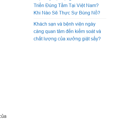
Triển Đúng Tầm Tại Việt Nam?
Khi Nào Sẽ Thực Sự Bùng Nổ?
Khách sạn và bệnh viện ngày
càng quan tâm đến kiểm soát và
chất lượng của xưởng giặt sấy?
của