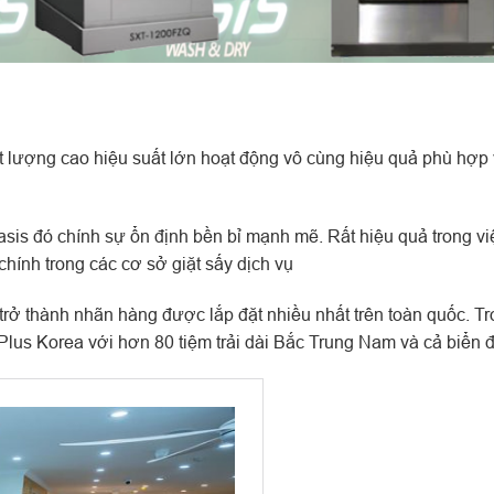
 lượng cao hiệu suất lớn hoạt động vô cùng hiệu quả phù hợp 
asis đó chính sự ổn định bền bỉ mạnh mẽ. Rất hiệu quả trong vi
hính trong các cơ sở giặt sấy dịch vụ
rở thành nhãn hàng được lắp đặt nhiều nhất trên toàn quốc. T
 Plus Korea với hơn 80 tiệm trải dài Bắc Trung Nam và cả biển 