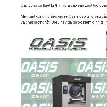
Các công cụ thiết bị tham gia vào sản xuất tạo doan
Máy giặt công nghiệp giá rẻ Oasis đáp ứng yêu cầu
và chất lượng tốt. ĐIều này đã được kiểm định tại 