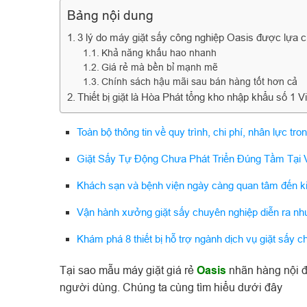
Bảng nội dung
3 lý do máy giặt sấy công nghiệp Oasis được lựa c
Khả năng khấu hao nhanh
Giá rẻ mà bền bỉ mạnh mẽ
Chính sách hậu mãi sau bán hàng tốt hơn cả
Thiết bị giặt là Hòa Phát tổng kho nhập khẩu số 1 
Toàn bộ thông tin về quy trình, chi phí, nhân lực t
Giặt Sấy Tự Động Chưa Phát Triển Đúng Tầm Tại
Khách sạn và bệnh viện ngày càng quan tâm đến k
Vận hành xưởng giặt sấy chuyên nghiệp diễn ra nh
Khám phá 8 thiết bị hỗ trợ ngành dịch vụ giặt sấy c
Tại sao mẫu máy giặt giá rẻ
Oasis
nhãn hàng nội đ
người dùng. Chúng ta cùng tìm hiểu dưới đây