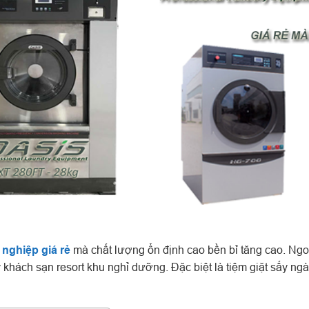
 nghiệp giá rẻ
mà chất lượng ổn định cao bền bỉ tăng cao. Ngo
 khách sạn resort khu nghỉ dưỡng. Đặc biệt là tiệm giặt sấy ng