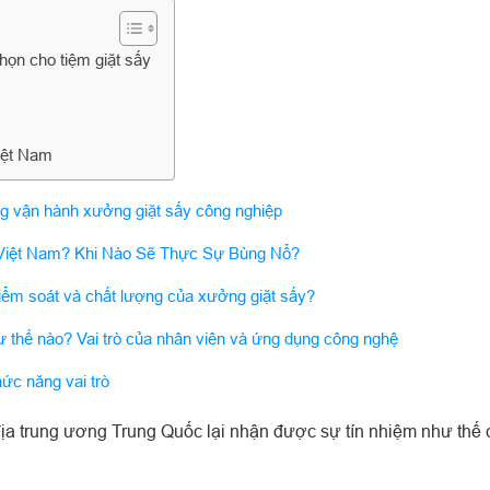
họn cho tiệm giặt sấy
Việt Nam
rong vận hành xưởng giặt sấy công nghiệp
 Việt Nam? Khi Nào Sẽ Thực Sự Bùng Nổ?
iểm soát và chất lượng của xưởng giặt sấy?
ư thế nào? Vai trò của nhân viên và ứng dụng công nghệ
hức năng vai trò
ịa trung ương Trung Quốc lại nhận được sự tín nhiệm như thế 