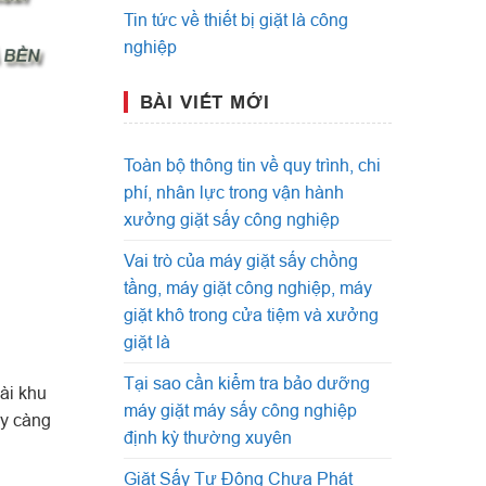
Tin tức về thiết bị giặt là công
nghiệp
BÀI VIẾT MỚI
Toàn bộ thông tin về quy trình, chi
phí, nhân lực trong vận hành
xưởng giặt sấy công nghiệp
Vai trò của máy giặt sấy chồng
tầng, máy giặt công nghiệp, máy
giặt khô trong cửa tiệm và xưởng
giặt là
Tại sao cần kiểm tra bảo dưỡng
ài khu
máy giặt máy sấy công nghiệp
ày càng
định kỳ thường xuyên
Giặt Sấy Tự Động Chưa Phát