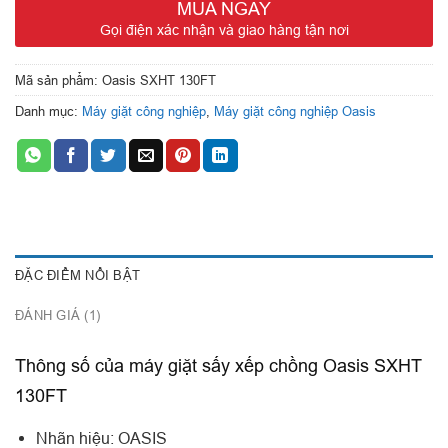
MUA NGAY
Sản xuất: Trung Quốc
Gọi điện xác nhận và giao hàng tận nơi
Mã sản phẩm:
Oasis SXHT 130FT
Danh mục:
Máy giặt công nghiệp
,
Máy giặt công nghiệp Oasis
ĐẶC ĐIỂM NỔI BẬT
ĐÁNH GIÁ (1)
Thông số của máy giặt sấy xếp chồng Oasis SXHT
130FT
Nhãn hiệu: OASIS