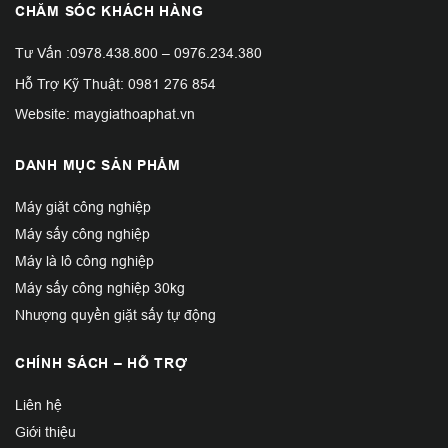
CHĂM SÓC KHÁCH HÀNG
Tư Vấn :
0978.438.800
–
0976.234.380
Hỗ Trợ Kỹ Thuật:
0981 276 854
Website: maygiathoaphat.vn
DANH MỤC SẢN PHẨM
Máy giặt công nghiệp
Máy sấy công nghiệp
Máy là lô công nghiệp
Máy sấy công nghiệp 30kg
Nhượng quyền giặt sấy tự động
CHÍNH SÁCH – HỖ TRỢ
Liên hệ
Giới thiệu