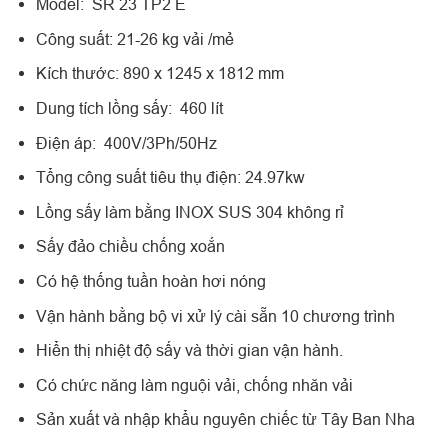
Model: SR 23 TP2 E
Công suất: 21-26 kg vải /mẻ
Kích thước: 890 x 1245 x 1812 mm
Dung tích lồng sấy: 460 lít
Điện áp: 400V/3Ph/50Hz
Tổng công suất tiêu thụ điện: 24.97kw
Lồng sấy làm bằng INOX SUS 304 không rỉ
Sấy đảo chiều chống xoắn
Có hệ thống tuần hoàn hơi nóng
Vận hành bằng bộ vi xử lý cài sẵn 10 chương trình
Hiển thị nhiệt độ sấy và thời gian vận hành.
Có chức năng làm nguội vải, chống nhăn vải
Sản xuất và nhập khẩu nguyên chiếc từ Tây Ban Nha