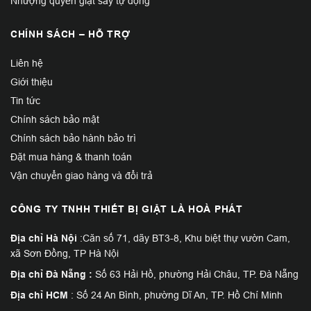
Nhượng quyền giặt sấy tự động
CHÍNH SÁCH – HỖ TRỢ
Liên hệ
Giới thiệu
Tin tức
Chính sách bảo mật
Chính sách bảo hành bảo trì
Đặt mua hàng & thanh toán
Vận chuyển giao hàng và đổi trả
CÔNG TY TNHH THIẾT BỊ GIẶT LÀ HOÀ PHÁT
Địa chỉ Hà Nội
:Căn số 71, dãy BT3-8, Khu biệt thự vườn Cam,
xã Sơn Đồng, TP Hà Nội
Địa chỉ Đà Nẵng :
Số 63 Hải Hồ, phường Hải Châu, TP. Đà Nẵng
Địa chỉ HCM
: Số 24 An Bình, phường Dĩ An, TP. Hồ Chí Minh