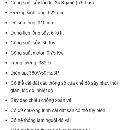
Công suất sấy tối đa: 34 Kg/mẻ ( 75 Lbs)
Đường kính lồng: 922 mm
Độ sâu lồng: 910 mm
Dung tích lồng sấy: 610 lít
Công suất sấy: 36 Kw
Công suất motor: 0.75 Kw
Trọng lượng: 382 kg
Điện áp: 380V/50Hz/3P
Có thể cài đặt các thông số của chế độ sấy như: thời
gian, tốc độ, nhiệt độ
Sấy đảo chiều chống xoắn vải
Có 09 chương trình cài đặt sẵn có thể tùy biến
Có hệ thống làm nguội đồ vải