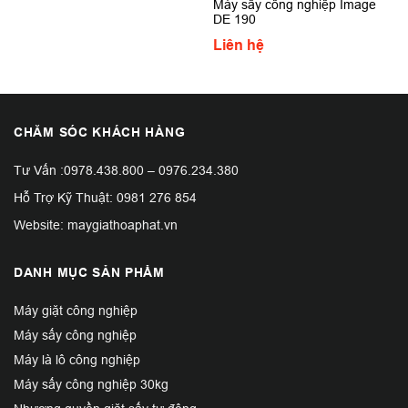
Máy sấy công nghiệp Image
DE 190
Liên hệ
CHĂM SÓC KHÁCH HÀNG
Tư Vấn :
0978.438.800
–
0976.234.380
Hỗ Trợ Kỹ Thuật:
0981 276 854
Website: maygiathoaphat.vn
DANH MỤC SẢN PHẨM
Máy giặt công nghiệp
Máy sấy công nghiệp
Máy là lô công nghiệp
Máy sấy công nghiệp 30kg