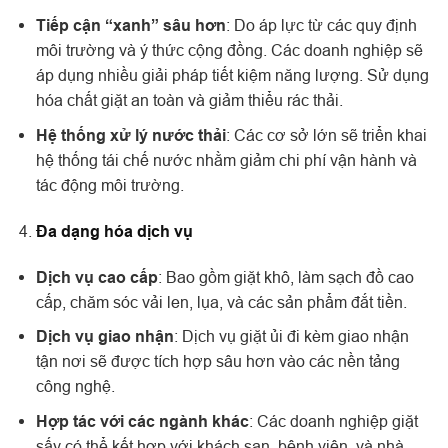
Tiếp cận “xanh” sâu hơn
: Do áp lực từ các quy định
môi trường và ý thức cộng đồng. Các doanh nghiệp sẽ
áp dụng nhiều giải pháp tiết kiệm năng lượng. Sử dụng
hóa chất giặt an toàn và giảm thiểu rác thải.
Hệ thống xử lý nước thải
: Các cơ sở lớn sẽ triển khai
hệ thống tái chế nước nhằm giảm chi phí vận hành và
tác động môi trường.
Đa dạng hóa dịch vụ
Dịch vụ cao cấp
: Bao gồm giặt khô, làm sạch đồ cao
cấp, chăm sóc vải len, lụa, và các sản phẩm đắt tiền.
Dịch vụ giao nhận
: Dịch vụ giặt ủi đi kèm giao nhận
tận nơi sẽ được tích hợp sâu hơn vào các nền tảng
công nghệ.
Hợp tác với các ngành khác
: Các doanh nghiệp giặt
sấy có thể kết hợp với khách sạn, bệnh viện, và nhà