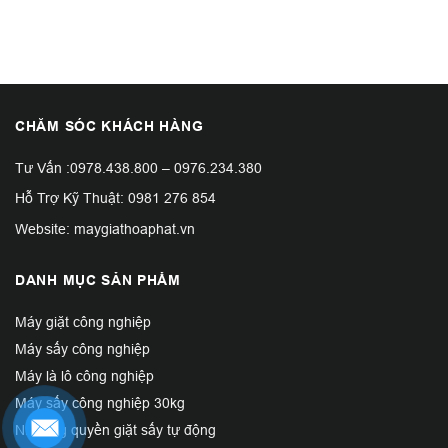
CHĂM SÓC KHÁCH HÀNG
Tư Vấn :
0978.438.800
–
0976.234.380
Hỗ Trợ Kỹ Thuật:
0981 276 854
Website: maygiathoaphat.vn
DANH MỤC SẢN PHẨM
Máy giặt công nghiệp
Máy sấy công nghiệp
Máy là lô công nghiệp
Máy sấy công nghiệp 30kg
Nhượng quyền giặt sấy tự động