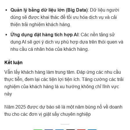
Quản lý bằng dữ liệu lớn (Big Data)
: Dữ liệu người
dùng sẽ được khai thác để tối ưu hóa dịch vụ và cải
thiện trải nghiệm khách hàng.
Ứng dụng đặt hàng tích hợp AI
: Các nền tảng sử
dụng AI sẽ gợi ý dịch vụ phù hợp dựa trên thói quen và
nhu cầu cá nhân hóa của khách hàng.
Kết luận
Vẫn lấy khách hàng làm trung tâm. Đáp ứng các nhu cầu
thực tiễn, đem lại các tiện lợi tiện ích. Tăng cường các trải
nghiệm của khách hàng là xu hướng không chỉ lĩnh vực
này
Năm 2025 được dự báo sẽ là một năm bùng nổ về doanh
thu cho các đơn vị giặt sấy chuyên nghiệp