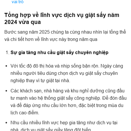
vai trò
Tổng hợp về lĩnh vực dịch vụ giặt sấy năm
2024 vừa qua
Bước sang năm 2025 chúng ta cùng nhau nhìn lại tổng thể
và chi tiết hơn về lĩnh vực này trong năm qua
Sự gia tăng nhu cầu giặt sấy chuyên nghiệp
Với tốc độ đô thị hóa và nhịp sống bận rộn. Ngày càng
nhiều người tiêu dùng chọn dịch vụ giặt sấy chuyên
nghiệp thay vì tự giặt tại nhà.
Các khách sạn, nhà hàng và khu nghỉ dưỡng cũng đầu
tư mạnh vào hệ thống giặt sấy công nghiệp. Để đón đầu
và để đáp ứng nhu cầu lớn hơn, đặc biệt trong mùa du
lịch cao điểm.
Nhu cầu nhiều lĩnh vực hẹp gia tăng như dịch vụ tại
nhà, dịch vụ giặt sấy giầy tăng đột biến..