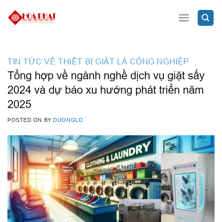
Skip
to
content
TIN TỨC VỀ THIẾT BỊ GIẶT LÀ CÔNG NGHIỆP
Tổng hợp về ngành nghề dịch vụ giặt sấy
2024 và dự báo xu hướng phát triển năm
2025
POSTED ON
BY
DUONGLD