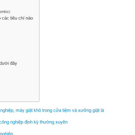
combo):
các tiêu chí nào
 dưới đây
 nghiệp, máy giặt khô trong cửa tiệm và xưởng giặt là
công nghiệp định kỳ thường xuyên
 nghiệp