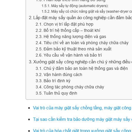
Máy sấy tự động (automatic dryers):
Máy sấy có chức năng giặt và sấy (washer-dryer 
Lắp đặt máy sấy quần áo công nghiệp cần đảm bảo 
Chọn vị trí lắp đặt phù hợp
Bố trí hệ thống cấp – thoát khí
Hệ thống năng lượng điện và gas
Tiêu chí về an toàn và phòng cháy chữa cháy
Đảm bảo kỹ thuật theo nhà sản xuất
Yêu cầu về vận hành và bảo trì
Xưởng giặt sấy công nghiệp cần chú ý những điều
Chú ý đảm bảo an toàn hệ thống gas và điện
Vận hành đúng cách
Bảo trì định kỳ
Công tác phòng cháy chữa cháy
Tuân thủ quy định
Vai trò của máy giặt sấy chồng tầng, máy giặt công
Tại sao cần kiểm tra bảo dưỡng máy giặt máy sấy 
Vai trò của hóa chất giặt trong xưởng giặt sấy công