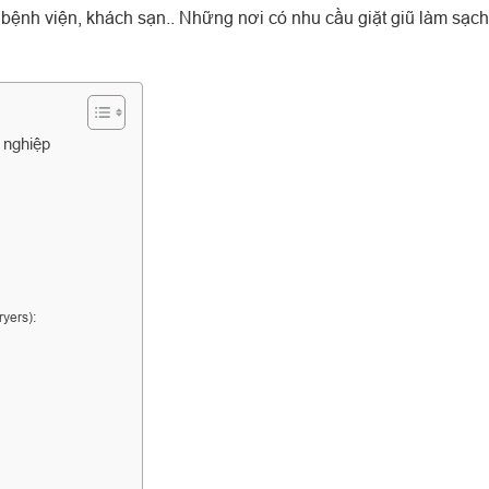
 bệnh viện, khách sạn.. Những nơi có nhu cầu giặt giũ làm sạch
 nghiệp
yers):