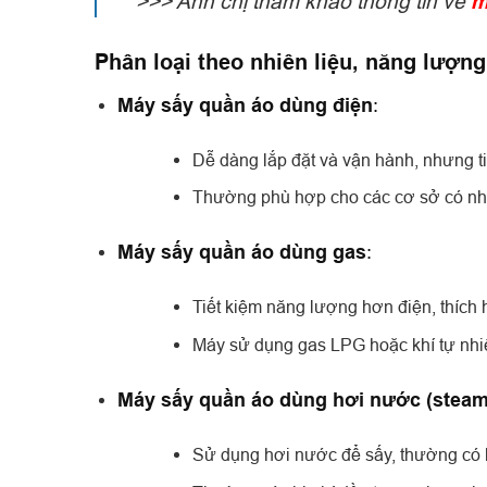
>>> Anh chị tham khảo thông tin về
m
Phân loại theo nhiên liệu, năng lượn
Máy sấy quần áo dùng điện
:
Dễ dàng lắp đặt và vận hành, nhưng ti
Thường phù hợp cho các cơ sở có nhu 
Máy sấy quần áo dùng gas
:
Tiết kiệm năng lượng hơn điện, thích
Máy sử dụng gas LPG hoặc khí tự nhi
Máy sấy quần áo dùng hơi nước (steam
Sử dụng hơi nước để sấy, thường có h