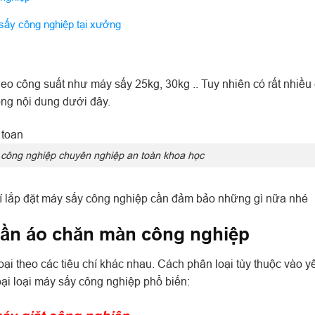
sấy công nghiệp tại xưởng
eo công suất như máy sấy 25kg, 30kg .. Tuy nhiên có rất nhiều
rong nội dung dưới đây.
ấy công nghiệp chuyên nghiệp an toàn khoa học
hí lắp đặt máy sấy công nghiệp cần đảm bảo những gì nữa nhé
uần áo chăn màn công nghiệp
ại theo các tiêu chí khác nhau. Cách phân loại tùy thuộc vào y
oại loại máy sấy công nghiệp phổ biến: