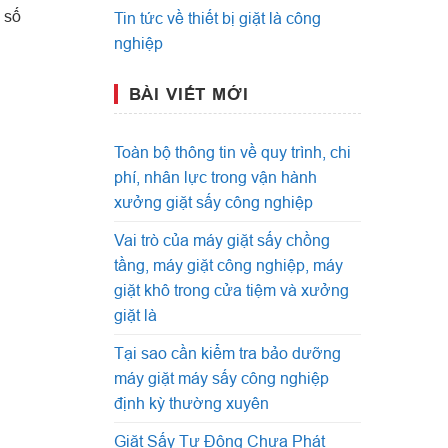
 số
Tin tức về thiết bị giặt là công
nghiệp
BÀI VIẾT MỚI
Toàn bộ thông tin về quy trình, chi
phí, nhân lực trong vận hành
xưởng giặt sấy công nghiệp
Vai trò của máy giặt sấy chồng
tầng, máy giặt công nghiệp, máy
giặt khô trong cửa tiệm và xưởng
giặt là
Tại sao cần kiểm tra bảo dưỡng
máy giặt máy sấy công nghiệp
định kỳ thường xuyên
Giặt Sấy Tự Động Chưa Phát