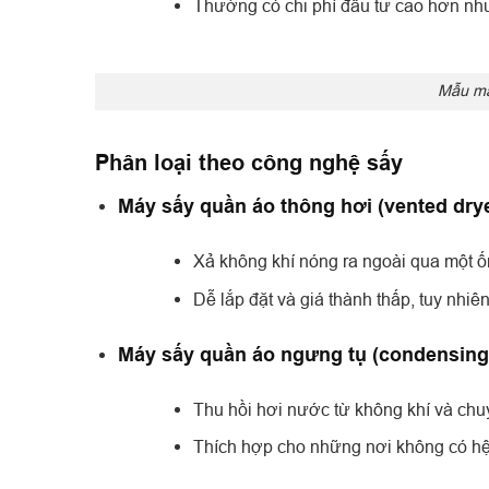
Thường có chi phí đầu tư cao hơn nhưn
Mẫu má
Phân loại theo công nghệ sấy
Máy sấy quần áo thông hơi (vented dry
Xả không khí nóng ra ngoài qua một ốn
Dễ lắp đặt và giá thành thấp, tuy nhiên
Máy sấy quần áo ngưng tụ (condensing
Thu hồi hơi nước từ không khí và chu
Thích hợp cho những nơi không có hệ 