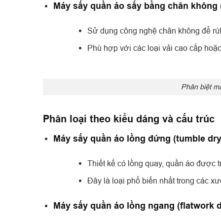
Máy sấy quần áo sấy bằng chân không 
Sử dụng công nghệ chân không để rút 
Phù hợp với các loại vải cao cấp hoặ
Phân biệt m
Phân loại theo kiểu dáng và cấu trúc
Máy sấy quần áo lồng đứng (tumble dry
Thiết kế có lồng quay, quần áo được tr
Đây là loại phổ biến nhất trong các x
Máy sấy quần áo lồng ngang (flatwork d