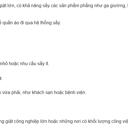
ặt lớn, có khả năng sấy các sản phẩm phẳng như ga giường,
ể quần áo đi qua hệ thống sấy.
nhỏ hoặc nhu cầu sấy ít.
)
:
y vừa phải, như khách sạn hoặc bệnh viện.
 giặt công nghiệp lớn hoặc những nơi có khối lượng công việ