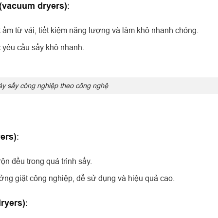
(vacuum dryers)
:
ẩm từ vải, tiết kiệm năng lượng và làm khô nhanh chóng.
c yêu cầu sấy khô nhanh.
áy sấy công nghiệp theo công nghệ
ers)
:
ộn đều trong quá trình sấy.
ưởng giặt công nghiệp, dễ sử dụng và hiệu quả cao.
ryers)
: