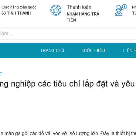
Thanh toán
Giao hàng toàn quốc
Nh
63 TỈNH THÀNH
T
NHẬN HÀNG TRẢ
TIỀN
TRANG CHỦ
GIỚI THIỆU
LIÊN 
ỆP
g nghiệp các tiêu chí lắp đặt và yêu
màn ga gối các đồ vải vóc với số lượng lớn. Đây là thiết bị 