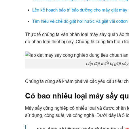
Lên kế hoạch bảo trì bảo dưỡng cho máy giặt máy 
Tìm hiểu về chế độ giặt hơi nước và giặt vải cotton
Thực tế chúng ta vẫn phân loại máy sấy quần áo th
để phân loại thiết bị này. Chúng ta cùng tìm hiểu t
Lắp đặt thiết bị giặt s
Chúng ta cũng sẽ khám phá về các yêu cầu tiêu c
Có bao nhiêu loại máy sấy q
Máy sấy công nghiệp có nhiều loại và được phân lo
sử dụng, công suất, và công nghệ. Dưới đây là 5 l