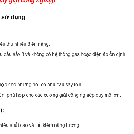
áy giặt công nghiệp
g sử dụng
êu thụ nhiều điện năng.
cầu sấy ít và không có hệ thống gas hoặc điện áp ổn định.
 hợp cho những nơi có nhu cầu sấy lớn.
ên, phù hợp cho các xưởng giặt công nghiệp quy mô lớn.
)
:
iệu suất cao và tiết kiệm năng lượng.