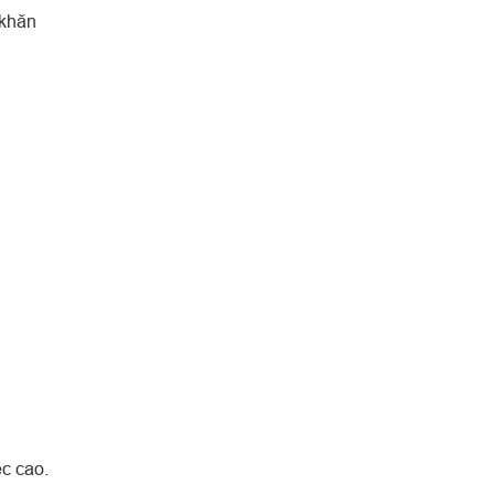
 khăn
c cao.