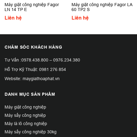
Máy giặt công nghiệp Fagor
Máy giặt công nghiệp Fagor LA
LN 14 TP E
60 TP2 S
Liên hệ
Liên hệ
CHĂM SÓC KHÁCH HÀNG
Tư Vấn :
0978.438.800
–
0976.234.380
Hỗ Trợ Kỹ Thuật:
0981 276 854
Website: maygiathoaphat.vn
DANH MỤC SẢN PHẨM
Máy giặt công nghiệp
Máy sấy công nghiệp
Máy là lô công nghiệp
Máy sấy công nghiệp 30kg