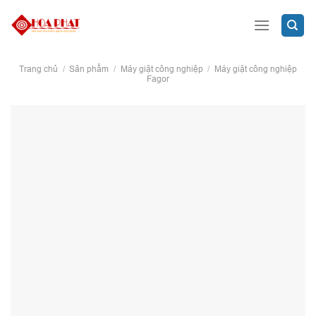
Skip
to
content
Trang chủ
/
Sản phẩm
/
Máy giặt công nghiệp
/
Máy giặt công nghiệp
Fagor