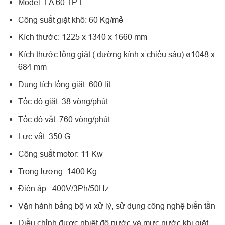
Model: LA 60 TP E
Công suất giặt khô: 60 Kg/mẻ
Kích thước: 1225 x 1340 x 1660 mm
Kích thước lồng giặt ( đường kính x chiều sâu):ø1048 x
684 mm
Dung tích lồng giặt: 600 lít
Tốc độ giặt: 38 vòng/phút
Tốc độ vắt: 760 vòng/phút
Lực vắt: 350 G
Công suất motor: 11 Kw
Trọng lượng: 1400 Kg
Điện áp: 400V/3Ph/50Hz
Vận hành bằng bộ vi xử lý, sử dụng công nghệ biến tần
Điều chỉnh được nhiệt độ nước và mực nước khi giặt