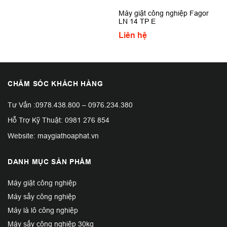
Máy giặt công nghiệp Fagor
LN 14 TP E
Liên hệ
CHĂM SÓC KHÁCH HÀNG
Tư Vấn :
0978.438.800
–
0976.234.380
Hỗ Trợ Kỹ Thuật:
0981 276 854
Website: maygiathoaphat.vn
DANH MỤC SẢN PHẨM
Máy giặt công nghiệp
Máy sấy công nghiệp
Máy là lô công nghiệp
Máy sấy công nghiệp 30kg