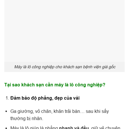
Máy là lô công nghiệp cho khách sạn bệnh viện giá gốc
Tại sao khách sạn cần máy là lô công nghiệp?
Đảm bảo độ phẳng, đẹp của vải
Ga giường, vỏ chăn, khăn trải bàn… sau khi sấy
thường bị nhăn.
Máy là lô giúp là phẳng
nhanh và đều
, giữ vẻ chuyên