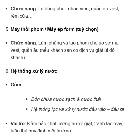
Chức năng
: Là đồng phục nhân viên, quần áo vest,
rèm cửa…
Máy thổi phom / Máy ép form (tuỳ chọn)
Chức năng
: Làm phẳng và tạo phom cho áo sơ mi,
vest, quần âu (nếu khách sạn có dịch vụ giặt ủi đồ
khách).
Hệ thống xử lý nước
Gồm
:
Bồn chứa nước sạch & nước thải
Hệ thống lọc và xử lý nước đầu vào – đầu ra
Vai trò
: Đảm bảo chất lượng nước giặt, tránh tắc máy,
tuân thủ quy định môi trường.