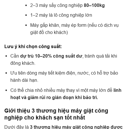
2–3 máy sấy công nghiệp
80–100kg
1–2 máy là lô công nghiệp lớn
Máy gấp khăn, máy ép form (nếu có dịch vụ
giặt đồ cho khách)
Lưu ý khi chọn công suất:
Cần
dự trù 10–20% công suất dư
, tránh quá tải khi
đông khách.
Ưu tiên dòng máy tiết kiệm điện, nước, có hỗ trợ bảo
hành dài hạn.
Có thể chia nhỏ nhiều máy thay vì một máy lớn để
linh
hoạt và giảm rủi ro gián đoạn khi bảo trì.
Giới thiệu 3 thương hiệu máy giặt công
nghiệp cho khách sạn tốt nhất
Dưới đây là
3 thương hiệu máy giặt công nghiệp được