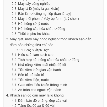
Máy sấy công nghiệp
Máy là lô (máy là ga, khăn)
Bàn là hơi công nghiệp (bàn là tay)
Máy thổi phom / Máy ép form (tuỳ chọn)
Hệ thống xử lý nước
Hệ thống cấp hóa chất tự động
Thiết bị phụ trợ khác
Máy giặt, máy sấy công nghiệp trong khách sạn cần
đảm bảo những tiêu chí nào
Công suất phù hợp
Hiệu suất làm sạch cao
Tích hợp hệ thống cấp hóa chất tự động
Khả năng kiểm soát nhiệt độ tốt
Tiết kiệm thời gian vận hành
Bền bỉ, dễ bảo trì
Tiết kiệm điện, nước
Giao diện điều khiển thông minh
An toàn cho người vận hành
Khách sạn có cần máy là lô không
Đảm bảo độ phẳng, đẹp của vải
Tăng tốc độ xử lý đồ vải