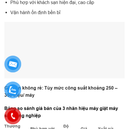
Phù hợp với khách sạn hiện đại, cao cấp
Vận hành ổn định bền bỉ
Giá bán không rẻ: Tùy mức công suất khoảng 250 –
350 triệu/ máy
Bảng so sánh giá bán của 3 nhãn hiệu máy giặt máy
sấy công nghiệp
Thương
Độ
Phù hợp với
Giá
Xuất xứ