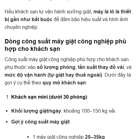
Nếu khách sạn tự vận hành xưởng giặt,
máy là lô là thiết
bị gần như bắt buộc
để đảm bảo hiệu suất và hình ảnh
chuyên nghiệp.
Dòng công suất máy giặt công nghiệp phù
hợp cho khách sạn
Công suất máy giặt công nghiệp phù hợp cho khách sạn
phụ thuộc vào
số lượng phòng
,
tần suất thay đồ vải
, và
mức độ vận hành (tự giặt hay thuê ngoài)
. Dưới đây là
gợi ý cụ thể theo
quy mô khách sạn
:
Khách sạn mini (dưới 30 phòng)
Khối lượng giặt/ngày
: khoảng 100–150 kg vải.
Gợi ý công suất máy giặt
:
1 máy giặt công nghiệp
25–35kg