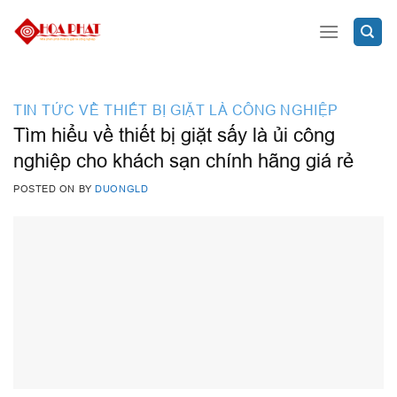
Skip
to
content
TIN TỨC VỀ THIẾT BỊ GIẶT LÀ CÔNG NGHIỆP
Tìm hiểu về thiết bị giặt sấy là ủi công
nghiệp cho khách sạn chính hãng giá rẻ
POSTED ON
BY
DUONGLD