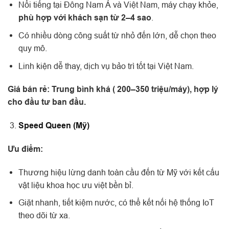
Nổi tiếng tại Đông Nam Á và Việt Nam, máy chạy khỏe,
phù hợp với khách sạn từ 2–4 sao
.
Có nhiều dòng công suất từ nhỏ đến lớn, dễ chọn theo
quy mô.
Linh kiện dễ thay, dịch vụ bảo trì tốt tại Việt Nam.
Giá bán rẻ: Trung bình khá ( 200–350 triệu/máy), hợp lý
cho đầu tư ban đầu.
Speed Queen (Mỹ)
Ưu điểm:
Thương hiệu lừng danh toàn cầu đến từ Mỹ với kết cấu
vật liệu khoa học ưu việt bền bỉ.
Giặt nhanh, tiết kiệm nước, có thể kết nối hệ thống IoT
theo dõi từ xa.