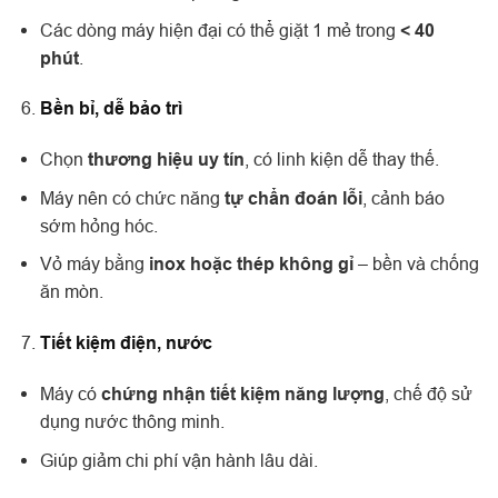
Các dòng máy hiện đại có thể giặt 1 mẻ trong
< 40
phút
.
Bền bỉ, dễ bảo trì
Chọn
thương hiệu uy tín
, có linh kiện dễ thay thế.
Máy nên có chức năng
tự chẩn đoán lỗi
, cảnh báo
sớm hỏng hóc.
Vỏ máy bằng
inox hoặc thép không gỉ
– bền và chống
ăn mòn.
Tiết kiệm điện, nước
Máy có
chứng nhận tiết kiệm năng lượng
, chế độ sử
dụng nước thông minh.
Giúp giảm chi phí vận hành lâu dài.