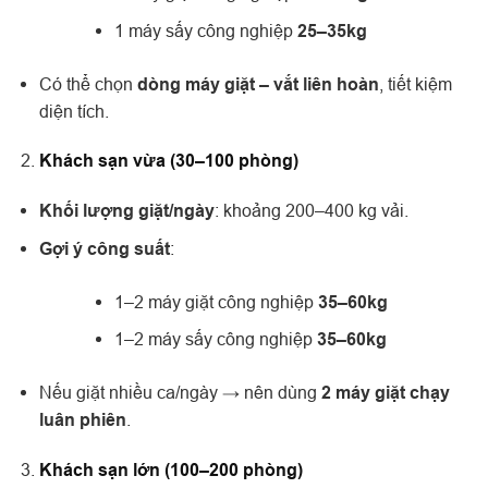
1 máy sấy công nghiệp
25–35kg
Có thể chọn
dòng máy giặt – vắt liên hoàn
, tiết kiệm
diện tích.
Khách sạn vừa (30–100 phòng)
Khối lượng giặt/ngày
: khoảng 200–400 kg vải.
Gợi ý công suất
:
1–2 máy giặt công nghiệp
35–60kg
1–2 máy sấy công nghiệp
35–60kg
Nếu giặt nhiều ca/ngày → nên dùng
2 máy giặt chạy
luân phiên
.
Khách sạn lớn (100–200 phòng)