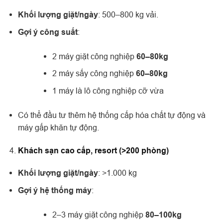
Khối lượng giặt/ngày
: 500–800 kg vải.
Gợi ý công suất
:
2 máy giặt công nghiệp
60–80kg
2 máy sấy công nghiệp
60–80kg
1 máy là lô công nghiệp cỡ vừa
Có thể đầu tư thêm hệ thống cấp hóa chất tự động và
máy gấp khăn tự động.
Khách sạn cao cấp, resort (>200 phòng)
Khối lượng giặt/ngày
: >1.000 kg
Gợi ý hệ thống máy
:
2–3 máy giặt công nghiệp
80–100kg