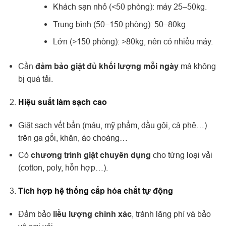
Khách sạn nhỏ (<50 phòng): máy 25–50kg.
Trung bình (50–150 phòng): 50–80kg.
Lớn (>150 phòng): >80kg, nên có nhiều máy.
Cần
đảm bảo giặt đủ khối lượng mỗi ngày
mà không
bị quá tải.
Hiệu suất làm sạch cao
Giặt sạch vết bẩn (máu, mỹ phẩm, dầu gội, cà phê…)
trên ga gối, khăn, áo choàng…
Có
chương trình giặt chuyên dụng
cho từng loại vải
(cotton, poly, hỗn hợp…).
Tích hợp hệ thống cấp hóa chất tự động
Đảm bảo
liều lượng chính xác
, tránh lãng phí và bảo