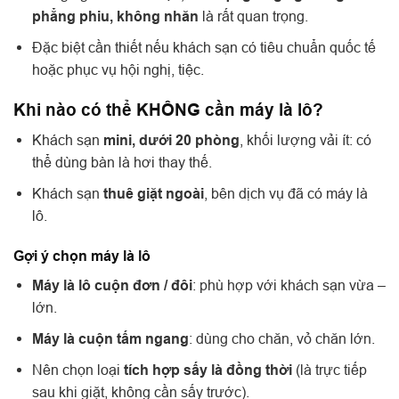
phẳng phiu, không nhăn
là rất quan trọng.
Đặc biệt cần thiết nếu khách sạn có tiêu chuẩn quốc tế
hoặc phục vụ hội nghị, tiệc.
Khi nào có thể KHÔNG cần máy là lô?
Khách sạn
mini, dưới 20 phòng
, khối lượng vải ít: có
thể dùng bàn là hơi thay thế.
Khách sạn
thuê giặt ngoài
, bên dịch vụ đã có máy là
lô.
Gợi ý chọn máy là lô
Máy là lô cuộn đơn / đôi
: phù hợp với khách sạn vừa –
lớn.
Máy là cuộn tấm ngang
: dùng cho chăn, vỏ chăn lớn.
Nên chọn loại
tích hợp sấy là đồng thời
(là trực tiếp
sau khi giặt, không cần sấy trước).