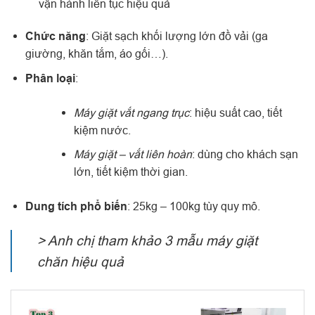
vận hành liên tục hiệu quả
Chức năng
: Giặt sạch khối lượng lớn đồ vải (ga
giường, khăn tắm, áo gối…).
Phân loại
:
Máy giặt vắt ngang trục
: hiệu suất cao, tiết
kiệm nước.
Máy giặt – vắt liên hoàn
: dùng cho khách sạn
lớn, tiết kiệm thời gian.
Dung tích phổ biến
: 25kg – 100kg tùy quy mô.
> Anh chị tham khảo 3 mẫu máy giặt
chăn hiệu quả