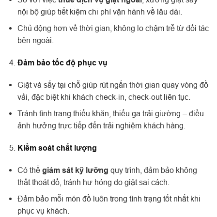
nội bộ giúp tiết kiệm chi phí vận hành về lâu dài.
Chủ động hơn về thời gian, không lo chậm trễ từ đối tác
bên ngoài.
Đảm bảo tốc độ phục vụ
Giặt và sấy tại chỗ giúp rút ngắn thời gian quay vòng đồ
vải, đặc biệt khi khách check-in, check-out liên tục.
Tránh tình trạng thiếu khăn, thiếu ga trải giường – điều
ảnh hưởng trực tiếp đến trải nghiệm khách hàng.
Kiểm soát chất lượng
Có thể
giám sát kỹ lưỡng
quy trình, đảm bảo không
thất thoát đồ, tránh hư hỏng do giặt sai cách.
Đảm bảo mỗi món đồ luôn trong tình trạng tốt nhất khi
phục vụ khách.