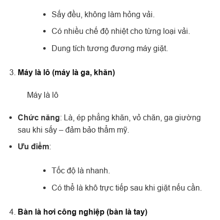
Sấy đều, không làm hỏng vải.
Có nhiều chế độ nhiệt cho từng loại vải.
Dung tích tương đương máy giặt.
Máy là lô (máy là ga, khăn)
Máy là lô
Chức năng
: Là, ép phẳng khăn, vỏ chăn, ga giường
sau khi sấy – đảm bảo thẩm mỹ.
Ưu điểm
:
Tốc độ là nhanh.
Có thể là khô trực tiếp sau khi giặt nếu cần.
Bàn là hơi công nghiệp (bàn là tay)