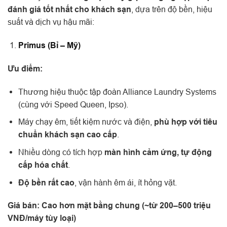
đánh giá tốt nhất cho khách sạn
, dựa trên độ bền, hiệu
suất và dịch vụ hậu mãi:
Primus (Bỉ – Mỹ)
Ưu điểm:
Thương hiệu thuộc tập đoàn Alliance Laundry Systems
(cùng với Speed Queen, Ipso).
Máy chạy êm, tiết kiệm nước và điện,
phù hợp với tiêu
chuẩn khách sạn cao cấp
.
Nhiều dòng có tích hợp
màn hình cảm ứng, tự động
cấp hóa chất
.
Độ bền rất cao
, vận hành êm ái, ít hỏng vặt.
Giá bán: Cao hơn mặt bằng chung (~từ 200–500 triệu
VNĐ/máy tùy loại)