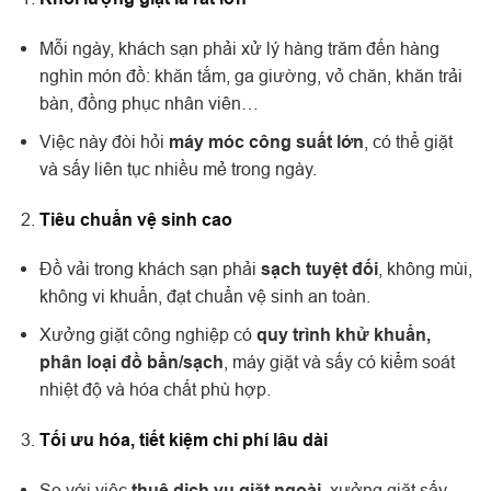
Mỗi ngày, khách sạn phải xử lý hàng trăm đến hàng
nghìn món đồ: khăn tắm, ga giường, vỏ chăn, khăn trải
bàn, đồng phục nhân viên…
Việc này đòi hỏi
máy móc công suất lớn
, có thể giặt
và sấy liên tục nhiều mẻ trong ngày.
Tiêu chuẩn vệ sinh cao
Đồ vải trong khách sạn phải
sạch tuyệt đối
, không mùi,
không vi khuẩn, đạt chuẩn vệ sinh an toàn.
Xưởng giặt công nghiệp có
quy trình khử khuẩn,
phân loại đồ bẩn/sạch
, máy giặt và sấy có kiểm soát
nhiệt độ và hóa chất phù hợp.
Tối ưu hóa, tiết kiệm chi phí lâu dài
So với việc
thuê dịch vụ giặt ngoài
, xưởng giặt sấy