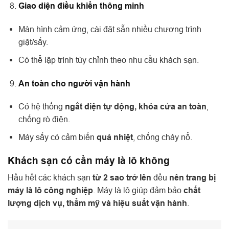
Giao diện điều khiển thông minh
Màn hình cảm ứng, cài đặt sẵn nhiều chương trình
giặt/sấy.
Có thể lập trình tùy chỉnh theo nhu cầu khách sạn.
An toàn cho người vận hành
Có hệ thống
ngắt điện tự động, khóa cửa an toàn
,
chống rò điện.
Máy sấy có cảm biến
quá nhiệt
, chống cháy nổ.
Khách sạn có cần máy là lô không
Hầu hết các khách sạn
từ 2 sao trở lên
đều
nên trang bị
máy là lô công nghiệp
. Máy là lô giúp đảm bảo
chất
lượng dịch vụ, thẩm mỹ và hiệu suất vận hành
.