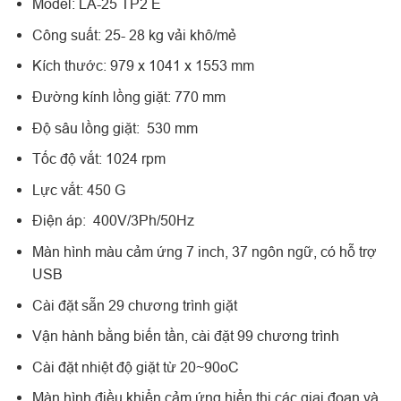
Model: LA-25 TP2 E
Công suất: 25- 28 kg vải khô/mẻ
Kích thước: 979 x 1041 x 1553 mm
Đường kính lồng giặt: 770 mm
Độ sâu lồng giặt: 530 mm
Tốc độ vắt: 1024 rpm
Lực vắt: 450 G
Điện áp: 400V/3Ph/50Hz
Màn hình màu cảm ứng 7 inch, 37 ngôn ngữ, có hỗ trợ
USB
Cài đặt sẵn 29 chương trình giặt
Vận hành bằng biến tần, cài đặt 99 chương trình
Cài đặt nhiệt độ giặt từ 20~90oC
Màn hình điều khiển cảm ứng hiển thị các giai đoạn và