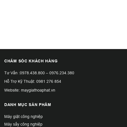
CHĂM SÓC KHÁCH HÀNG
Tư Vấn :
0978.438.800
–
0976.234.380
Hỗ Trợ Kỹ Thuật:
0981 276 854
Website: maygiathoaphat.vn
DANH MỤC SẢN PHẨM
Máy giặt công nghiệp
Máy sấy công nghiệp