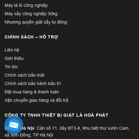
Máy là lô công nghiệp
Máy sấy công nghiệp 30kg
Nhượng quyền giặt sấy tự động
CHÍNH SÁCH – HỖ TRỢ
Liên hệ
Giới thiệu
Tin tức
Chính sách bảo mật
Chính sách bảo hành bảo trì
Đặt mua hàng & thanh toán
Vận chuyển giao hàng và đổi trả
CÔNG TY TNHH THIẾT BỊ GIẶT LÀ HOÀ PHÁT
Địa chỉ Hà Nội
:Căn số 71, dãy BT3-8, Khu biệt thự vườn Cam,
xã Sơn Đồng, TP Hà Nội