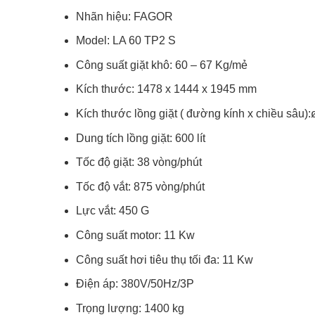
Nhãn hiệu: FAGOR
Model: LA 60 TP2 S
Công suất giặt khô: 60 – 67 Kg/mẻ
Kích thước: 1478 x 1444 x 1945 mm
Kích thước lồng giặt ( đường kính x chiều sâu
Dung tích lồng giặt: 600 lít
Tốc độ giặt: 38 vòng/phút
Tốc độ vắt: 875 vòng/phút
Lực vắt: 450 G
Công suất motor: 11 Kw
Công suất hơi tiêu thụ tối đa: 11 Kw
Điện áp: 380V/50Hz/3P
Trọng lượng: 1400 kg