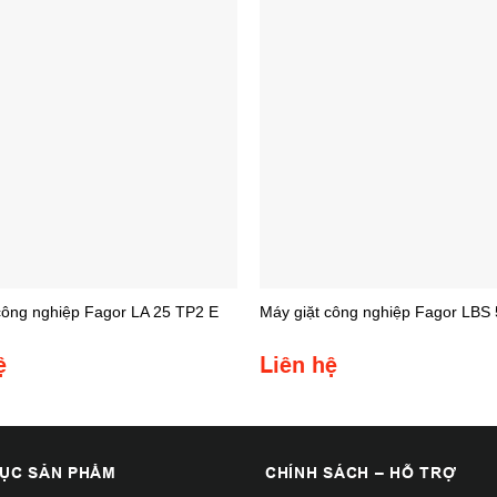
công nghiệp Fagor LA 25 TP2 E
Máy giặt công nghiệp Fagor LBS
ệ
Liên hệ
ỤC SẢN PHẨM
CHÍNH SÁCH – HỖ TRỢ