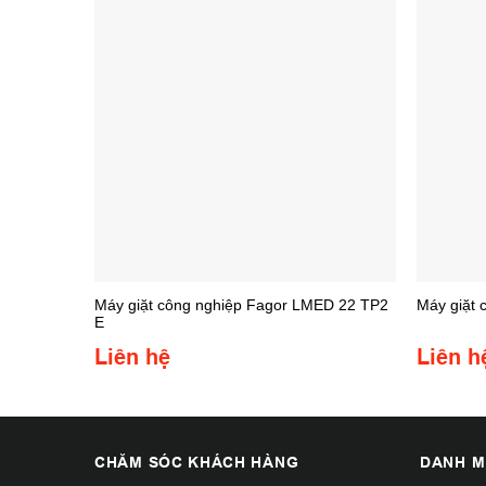
18 TP2 E
Máy giặt công nghiệp Fagor LMED 22 TP2
Máy giặt 
E
Liên hệ
Liên h
CHĂM SÓC KHÁCH HÀNG
DANH M