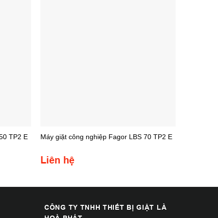
 50 TP2 E
Máy giặt công nghiệp Fagor LBS 70 TP2 E
Liên hệ
CÔNG TY TNHH THIẾT BỊ GIẶT LÀ